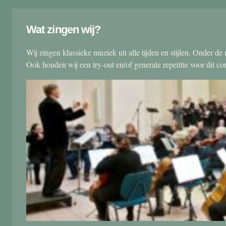
Wat zingen wij?
Wij zingen klassieke muziek uit alle tijden en stijlen. Onder d
Ook houden wij een try-out en/of generale repetitie voor dit co