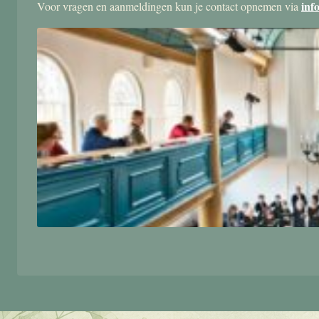
inf
Voor vragen en aanmeldingen kun je contact opnemen via