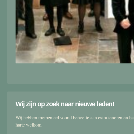
Wij zijn op zoek naar nieuwe leden!
Wij hebben momenteel vooral behoefte aan extra tenoren en ba
harte welkom.