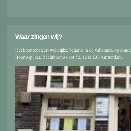
Waar zingen wij?
Het koor repeteert wekelijks, behalve in de vakanties, op don
Boomsspijker, Rechtboomssloot 52, 1011 EC Amsterdam.