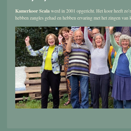
Kamerkoor Scala
werd in 2001 opgericht. Het koor heeft zo’n
hebben zangles gehad en hebben ervaring met het zingen van