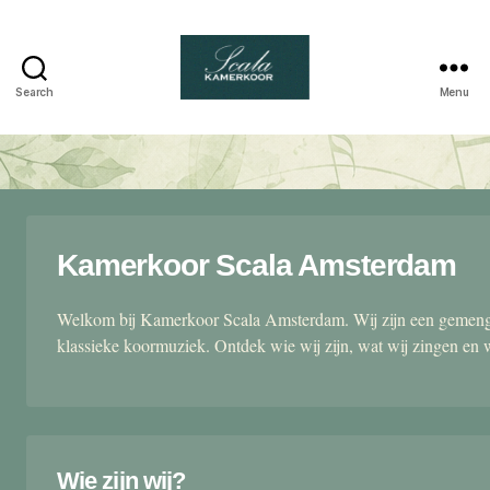
Search
Menu
Scala
kamerkoor
Kamerkoor Scala Amsterdam
Welkom bij Kamerkoor Scala Amsterdam. Wij zijn een gemengd
klassieke koormuziek. Ontdek wie wij zijn, wat wij zingen en 
Wie zijn wij?