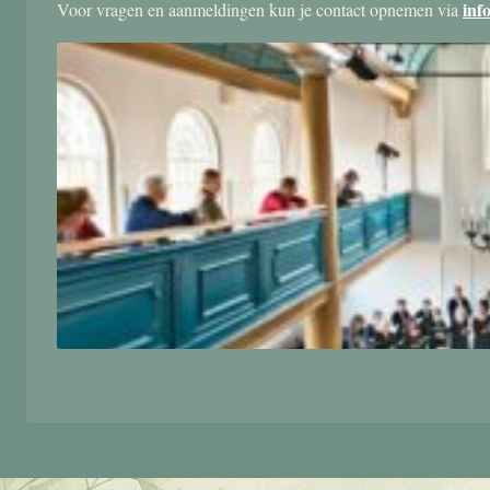
inf
Voor vragen en aanmeldingen kun je contact opnemen via