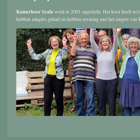
Kamerkoor Scala
werd in 2001 opgericht. Het koor heeft zo’n
hebben zangles gehad en hebben ervaring met het zingen van