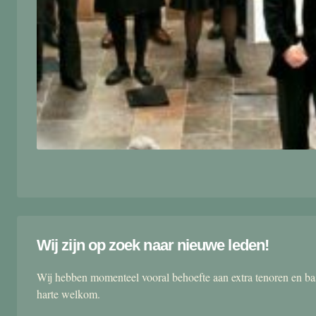
Wij zijn op zoek naar nieuwe leden!
Wij hebben momenteel vooral behoefte aan extra tenoren en ba
harte welkom.