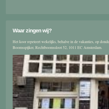
Waar zingen wij?
Het koor repeteert wekelijks, behalve in de vakanties, op don
Boomsspijker, Rechtboomssloot 52, 1011 EC Amsterdam.