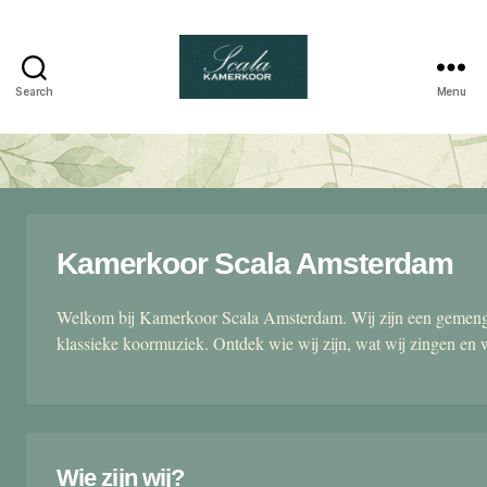
Search
Menu
Scala
kamerkoor
Kamerkoor Scala Amsterdam
Welkom bij Kamerkoor Scala Amsterdam. Wij zijn een gemengd
klassieke koormuziek. Ontdek wie wij zijn, wat wij zingen en 
Wie zijn wij?