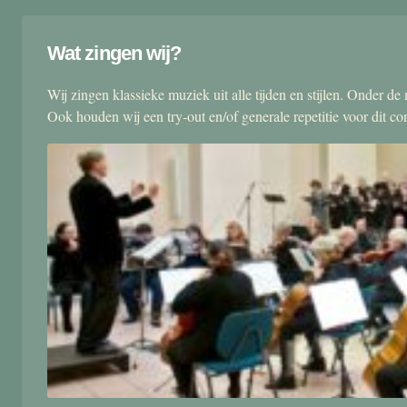
Wat zingen wij?
Wij zingen klassieke muziek uit alle tijden en stijlen. Onder d
Ook houden wij een try-out en/of generale repetitie voor dit co