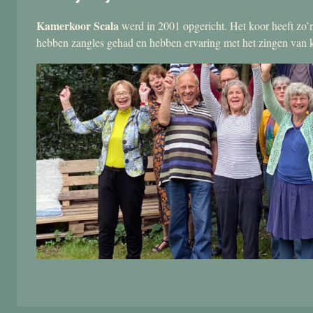
Kamerkoor Scala
werd in 2001 opgericht. Het koor heeft zo’n
hebben zangles gehad en hebben ervaring met het zingen van