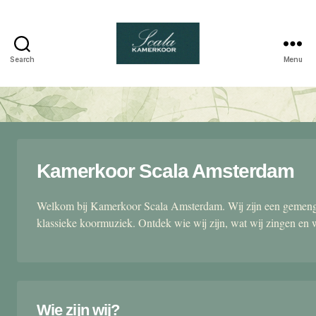
Search
Menu
Scala
kamerkoor
Kamerkoor Scala Amsterdam
Welkom bij Kamerkoor Scala Amsterdam. Wij zijn een gemengd
klassieke koormuziek. Ontdek wie wij zijn, wat wij zingen en 
Wie zijn wij?