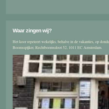
Waar zingen wij?
Het koor repeteert wekelijks, behalve in de vakanties, op don
Boomsspijker, Rechtboomssloot 52, 1011 EC Amsterdam.