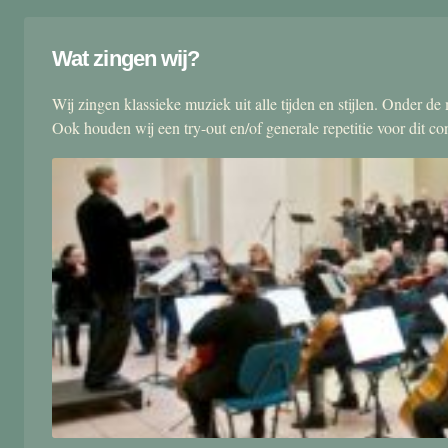
Wat zingen wij?
Wij zingen klassieke muziek uit alle tijden en stijlen. Onder d
Ook houden wij een try-out en/of generale repetitie voor dit co