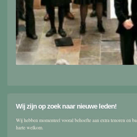
Wij zijn op zoek naar nieuwe leden!
Wij hebben momenteel vooral behoefte aan extra tenoren en ba
harte welkom.