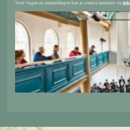
inf
Voor vragen en aanmeldingen kun je contact opnemen via