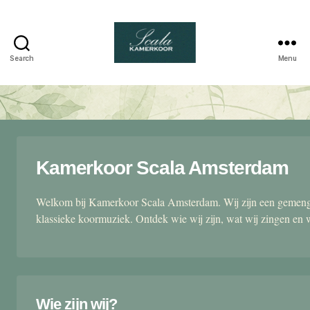
Search
Menu
Scala
kamerkoor
Kamerkoor Scala Amsterdam
Welkom bij Kamerkoor Scala Amsterdam. Wij zijn een gemengd
klassieke koormuziek. Ontdek wie wij zijn, wat wij zingen en 
Wie zijn wij?