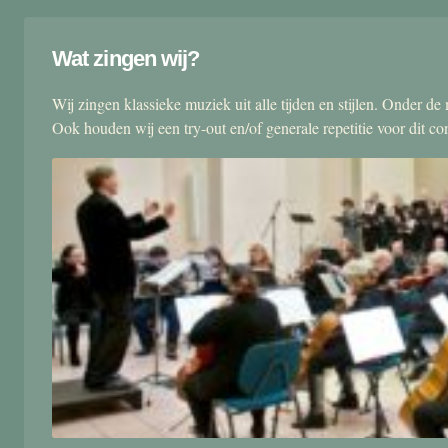
Wat zingen wij?
Wij zingen klassieke muziek uit alle tijden en stijlen. Onder d
Ook houden wij een try-out en/of generale repetitie voor dit co