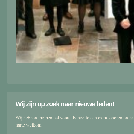
Wij zijn op zoek naar nieuwe leden!
Wij hebben momenteel vooral behoefte aan extra tenoren en ba
harte welkom.