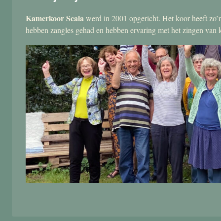
Kamerkoor Scala
werd in 2001 opgericht. Het koor heeft zo’n
hebben zangles gehad en hebben ervaring met het zingen van