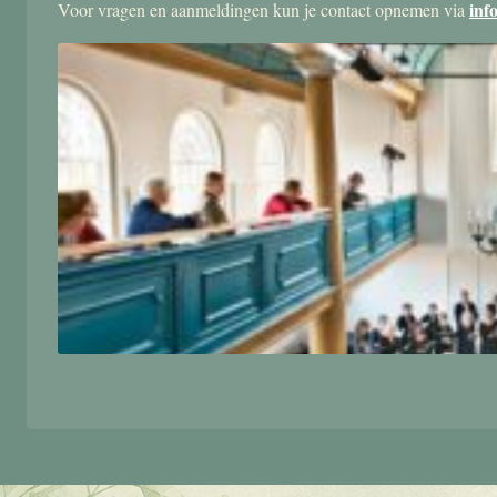
inf
Voor vragen en aanmeldingen kun je contact opnemen via