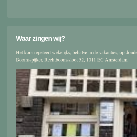
Waar zingen wij?
Het koor repeteert wekelijks, behalve in de vakanties, op don
Boomsspijker, Rechtboomssloot 52, 1011 EC Amsterdam.