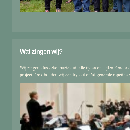
Wat zingen wij?
Wij zingen klassieke muziek uit alle tijden en stijlen. Onde
project. Ook houden wij een try-out en/of generale repetitie v