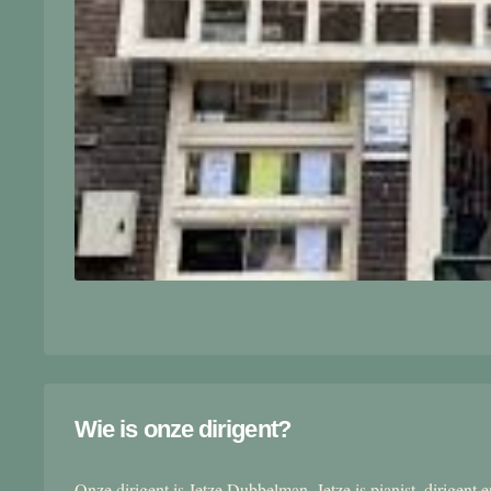
Wie is onze dirigent?
Onze dirigent is Jetze Dubbelman. Jetze is pianist, dirigent