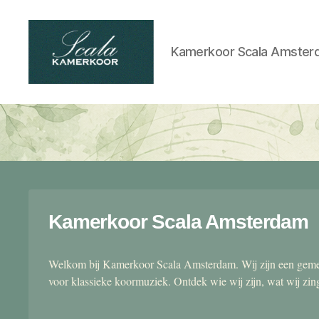
Kamerkoor Scala Amster
Scala
kamerkoor
Kamerkoor Scala Amsterdam
Welkom bij Kamerkoor Scala Amsterdam. Wij zijn een gemen
voor klassieke koormuziek. Ontdek wie wij zijn, wat wij zi