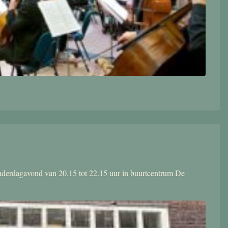
donderdagavond van 20.15 tot 22.15 uur in buurtcentrum De