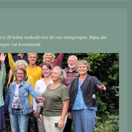
’n 20 leden verdeeld over de vier stemgroepen. Bijna alle
zingen van koormuziek.