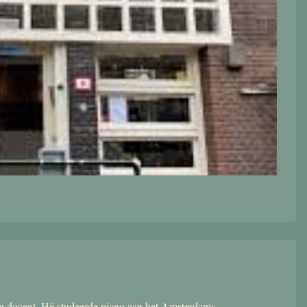
 en docent. Hij studeerde piano aan het Amsterdams