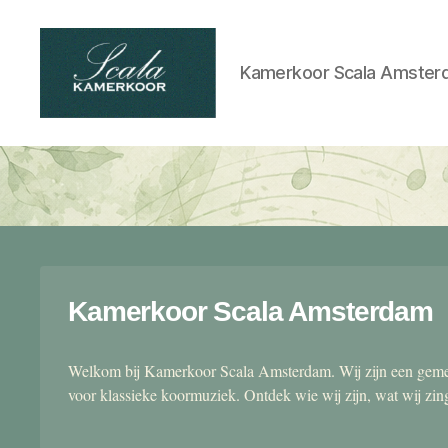
Kamerkoor Scala Amster
Scala
kamerkoor
Kamerkoor Scala Amsterdam
Welkom bij Kamerkoor Scala Amsterdam. Wij zijn een gemen
voor klassieke koormuziek. Ontdek wie wij zijn, wat wij zi