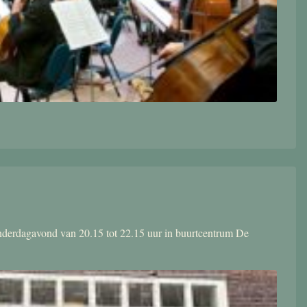
donderdagavond van 20.15 tot 22.15 uur in buurtcentrum De