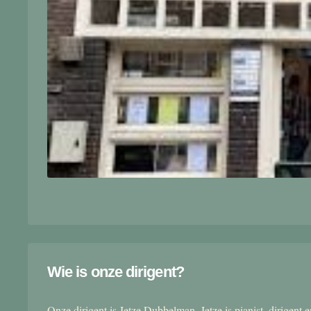
Wie is onze dirigent?
Onze dirigent is Jetze Dubbelman. Jetze is pianist, dirigent