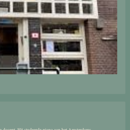
 en docent. Hij studeerde piano aan het Amsterdams