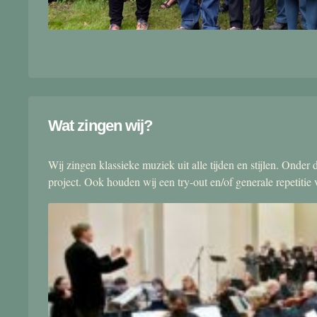
Wat zingen wij?
Wij zingen klassieke muziek uit alle tijden en stijlen. Onde
project. Ook houden wij een try-out en/of generale repetitie v