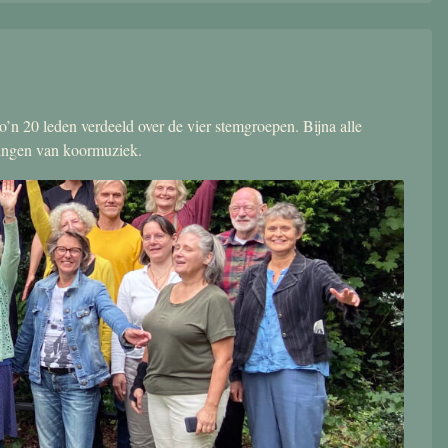
’n 20 leden verdeeld over de vier stemgroepen. Bijna alle
zingen van koormuziek.