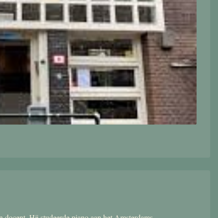
 en docent. Hij studeerde piano aan het Amsterdams