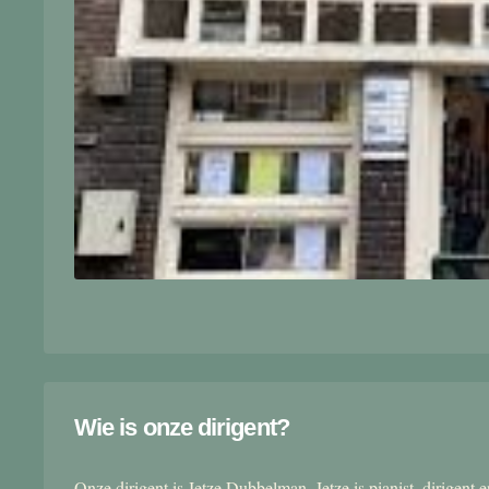
Wie is onze dirigent?
Onze dirigent is Jetze Dubbelman. Jetze is pianist, dirigent