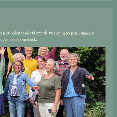
’n 20 leden verdeeld over de vier stemgroepen. Bijna alle
zingen van koormuziek.