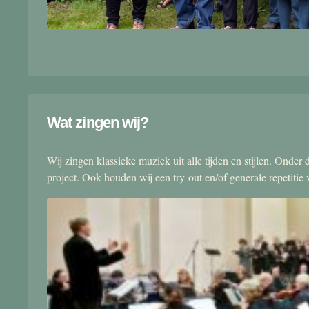
Wat zingen wij?
Wij zingen klassieke muziek uit alle tijden en stijlen. Onde
project. Ook houden wij een try-out en/of generale repetitie v