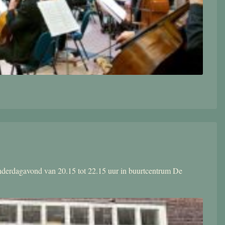
donderdagavond van 20.15 tot 22.15 uur in buurtcentrum De