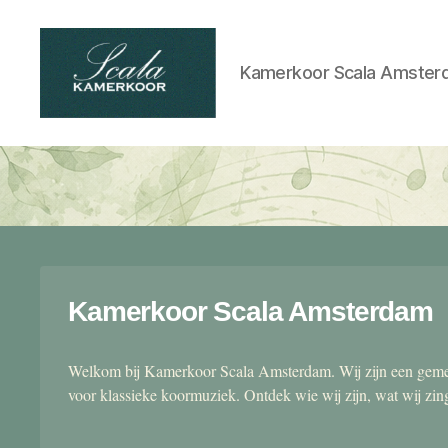
Kamerkoor Scala Amster
Scala
kamerkoor
Kamerkoor Scala Amsterdam
Welkom bij Kamerkoor Scala Amsterdam. Wij zijn een gemen
voor klassieke koormuziek. Ontdek wie wij zijn, wat wij zi