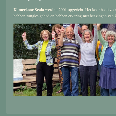
Kamerkoor Scala
werd in 2001 opgericht. Het koor heeft zo’n
hebben zangles gehad en hebben ervaring met het zingen van