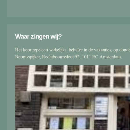
Waar zingen wij?
Het koor repeteert wekelijks, behalve in de vakanties, op don
Boomsspijker, Rechtboomssloot 52, 1011 EC Amsterdam.