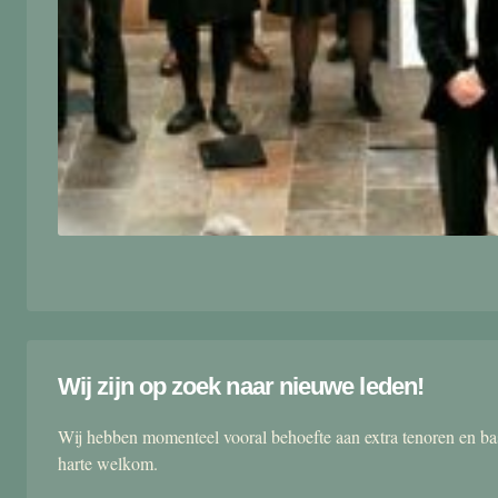
Wij zijn op zoek naar nieuwe leden!
Wij hebben momenteel vooral behoefte aan extra tenoren en ba
harte welkom.