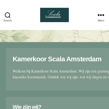
Search
Menu
Scala
kamerkoor
Kamerkoor Scala Amsterdam
Welkom bij Kamerkoor Scala Amsterdam. Wij zijn een gemengd
klassieke koormuziek. Ontdek wie wij zijn, wat wij zingen en 
Wie zijn wij?