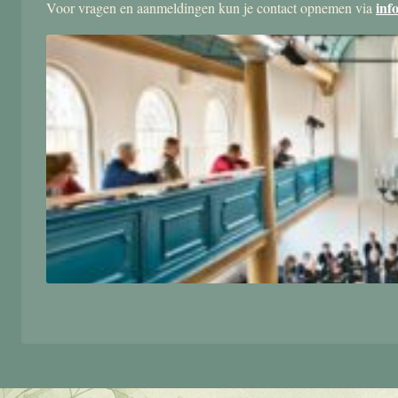
inf
Voor vragen en aanmeldingen kun je contact opnemen via