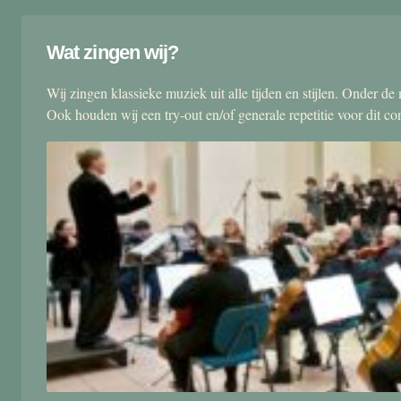
Wat zingen wij?
Wij zingen klassieke muziek uit alle tijden en stijlen. Onder d
Ook houden wij een try-out en/of generale repetitie voor dit co