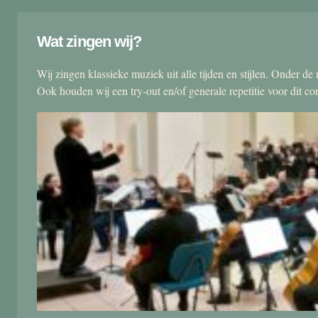
Wat zingen wij?
Wij zingen klassieke muziek uit alle tijden en stijlen. Onder d
Ook houden wij een try-out en/of generale repetitie voor dit co