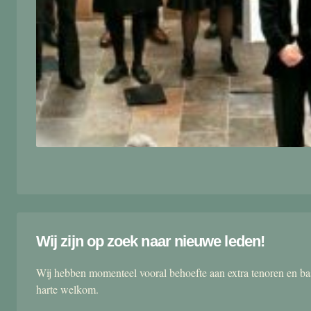
Wij zijn op zoek naar nieuwe leden!
Wij hebben momenteel vooral behoefte aan extra tenoren en ba
harte welkom.