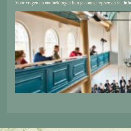
inf
Voor vragen en aanmeldingen kun je contact opnemen via