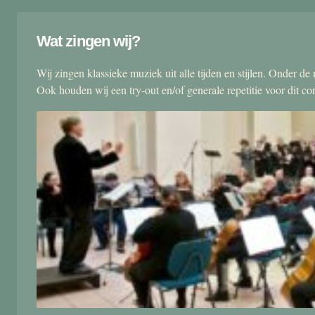
Wat zingen wij?
Wij zingen klassieke muziek uit alle tijden en stijlen. Onder d
Ook houden wij een try-out en/of generale repetitie voor dit co