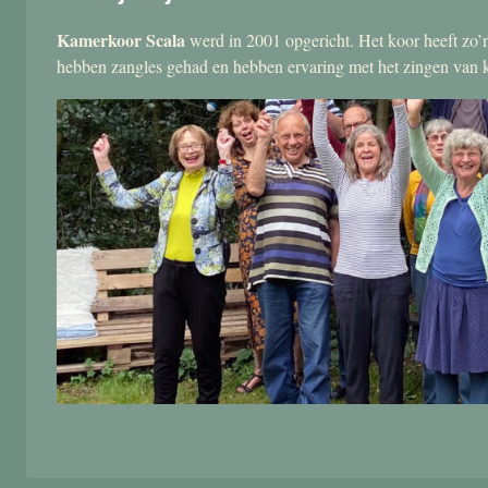
Kamerkoor Scala
werd in 2001 opgericht. Het koor heeft zo’n
hebben zangles gehad en hebben ervaring met het zingen van