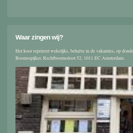
Waar zingen wij?
Het koor repeteert wekelijks, behalve in de vakanties, op don
Boomsspijker, Rechtboomssloot 52, 1011 EC Amsterdam.