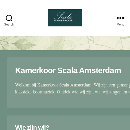
Search
Menu
Scala
kamerkoor
Kamerkoor Scala Amsterdam
Welkom bij Kamerkoor Scala Amsterdam. Wij zijn een gemengd
klassieke koormuziek. Ontdek wie wij zijn, wat wij zingen en 
Wie zijn wij?