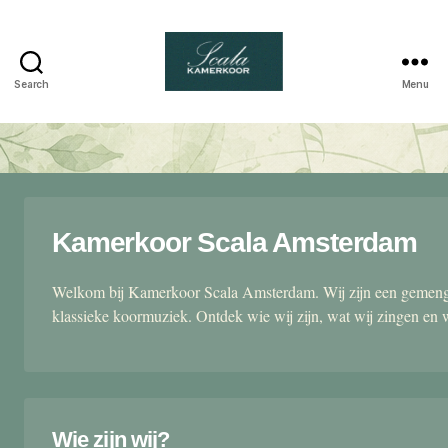
Search
Menu
Scala
kamerkoor
Kamerkoor Scala Amsterdam
Welkom bij Kamerkoor Scala Amsterdam. Wij zijn een gemengd
klassieke koormuziek. Ontdek wie wij zijn, wat wij zingen en 
Wie zijn wij?