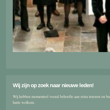
Wij zijn op zoek naar nieuwe leden!
Wij hebben momenteel vooral behoefte aan extra tenoren en ba
harte welkom.