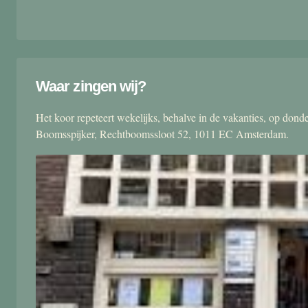
Waar zingen wij?
Het koor repeteert wekelijks, behalve in de vakanties, op don
Boomsspijker, Rechtboomssloot 52, 1011 EC Amsterdam.