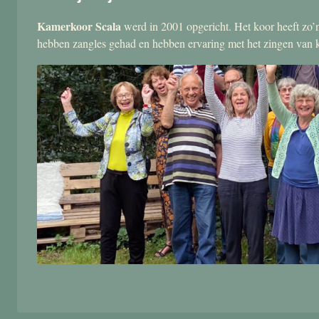
Kamerkoor Scala
werd in 2001 opgericht. Het koor heeft zo’n
hebben zangles gehad en hebben ervaring met het zingen van