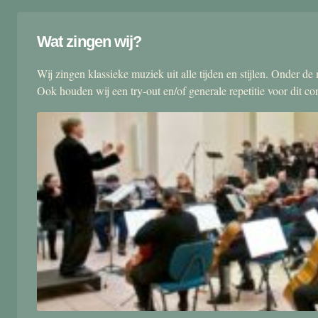
Wat zingen wij?
Wij zingen klassieke muziek uit alle tijden en stijlen. Onder d
Ook houden wij een try-out en/of generale repetitie voor dit co