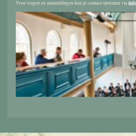
inf
Voor vragen en aanmeldingen kun je contact opnemen via