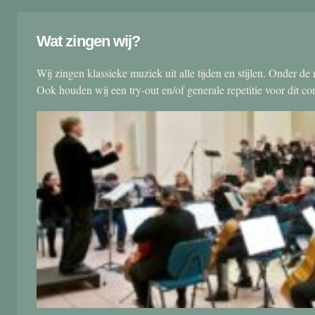
Wat zingen wij?
Wij zingen klassieke muziek uit alle tijden en stijlen. Onder d
Ook houden wij een try-out en/of generale repetitie voor dit co