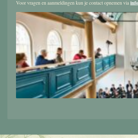
inf
Voor vragen en aanmeldingen kun je contact opnemen via