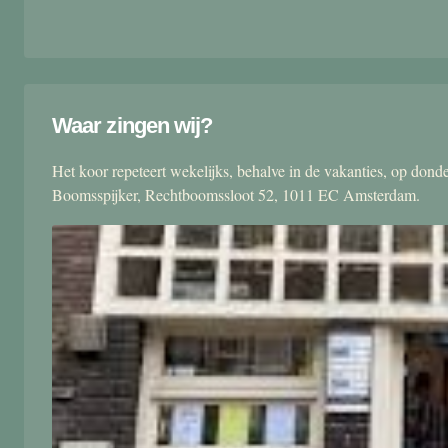
Waar zingen wij?
Het koor repeteert wekelijks, behalve in de vakanties, op don
Boomsspijker, Rechtboomssloot 52, 1011 EC Amsterdam.