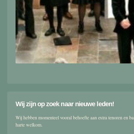
Wij zijn op zoek naar nieuwe leden!
Wij hebben momenteel vooral behoefte aan extra tenoren en ba
harte welkom.