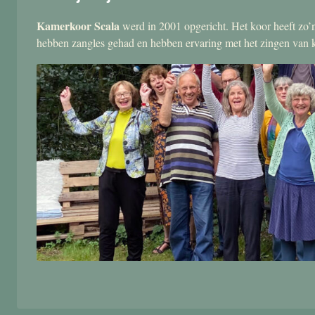
Kamerkoor Scala
werd in 2001 opgericht. Het koor heeft zo’n
hebben zangles gehad en hebben ervaring met het zingen van