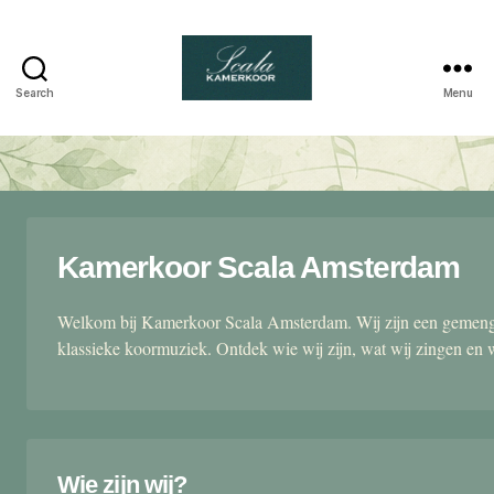
Search
Menu
Scala
kamerkoor
Kamerkoor Scala Amsterdam
Welkom bij Kamerkoor Scala Amsterdam. Wij zijn een gemengd
klassieke koormuziek. Ontdek wie wij zijn, wat wij zingen en 
Wie zijn wij?