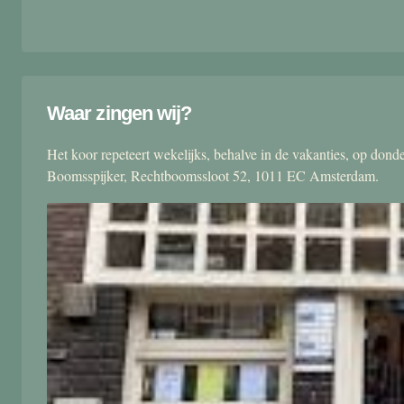
Waar zingen wij?
Het koor repeteert wekelijks, behalve in de vakanties, op don
Boomsspijker, Rechtboomssloot 52, 1011 EC Amsterdam.