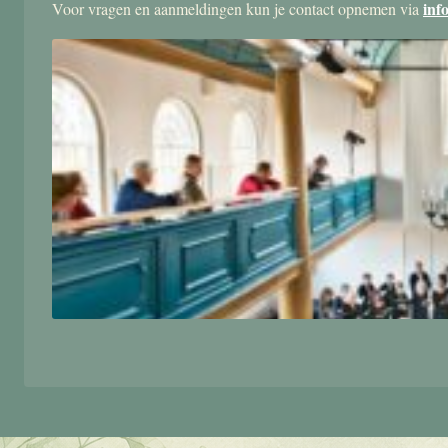
inf
Voor vragen en aanmeldingen kun je contact opnemen via