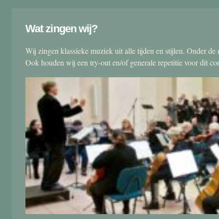
Wat zingen wij?
Wij zingen klassieke muziek uit alle tijden en stijlen. Onder d
Ook houden wij een try-out en/of generale repetitie voor dit co