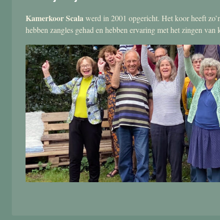
Kamerkoor Scala
werd in 2001 opgericht. Het koor heeft zo’n
hebben zangles gehad en hebben ervaring met het zingen van