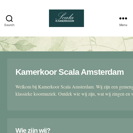
Search
Menu
Scala
kamerkoor
Kamerkoor Scala Amsterdam
Welkom bij Kamerkoor Scala Amsterdam. Wij zijn een gemengd
klassieke koormuziek. Ontdek wie wij zijn, wat wij zingen en 
Wie zijn wij?