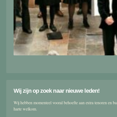
Wij zijn op zoek naar nieuwe leden!
Wij hebben momenteel vooral behoefte aan extra tenoren en ba
harte welkom.