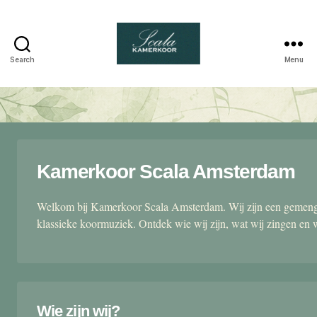
Search
Menu
Scala
kamerkoor
Kamerkoor Scala Amsterdam
Welkom bij Kamerkoor Scala Amsterdam. Wij zijn een gemengd
klassieke koormuziek. Ontdek wie wij zijn, wat wij zingen en 
Wie zijn wij?