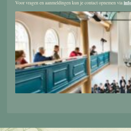
inf
Voor vragen en aanmeldingen kun je contact opnemen via