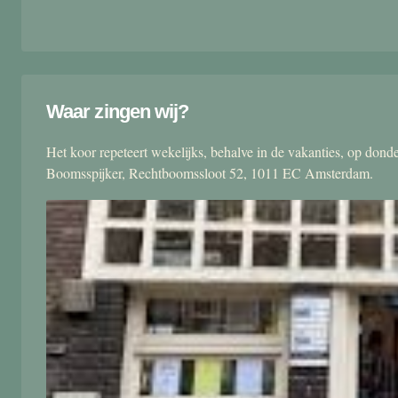
Waar zingen wij?
Het koor repeteert wekelijks, behalve in de vakanties, op don
Boomsspijker, Rechtboomssloot 52, 1011 EC Amsterdam.