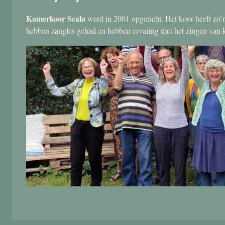
Kamerkoor Scala
werd in 2001 opgericht. Het koor heeft zo’n
hebben zangles gehad en hebben ervaring met het zingen van