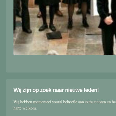
Wij zijn op zoek naar nieuwe leden!
Wij hebben momenteel vooral behoefte aan extra tenoren en ba
harte welkom.