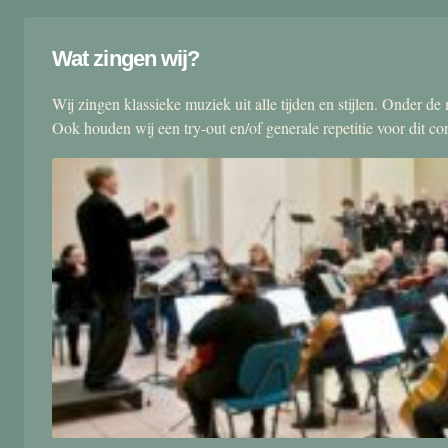
Wat zingen wij?
Wij zingen klassieke muziek uit alle tijden en stijlen. Onder d
Ook houden wij een try-out en/of generale repetitie voor dit co