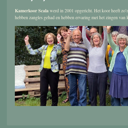
Kamerkoor Scala
werd in 2001 opgericht. Het koor heeft zo’n
hebben zangles gehad en hebben ervaring met het zingen van