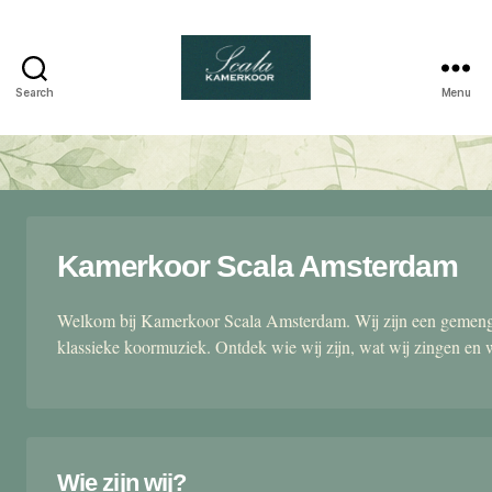
Search
Menu
Scala
kamerkoor
Kamerkoor Scala Amsterdam
Welkom bij Kamerkoor Scala Amsterdam. Wij zijn een gemengd
klassieke koormuziek. Ontdek wie wij zijn, wat wij zingen en 
Wie zijn wij?