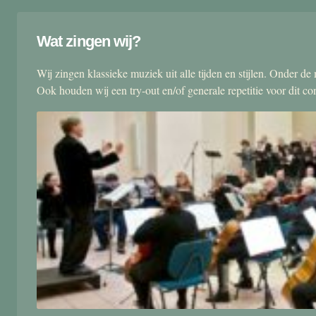
Wat zingen wij?
Wij zingen klassieke muziek uit alle tijden en stijlen. Onder d
Ook houden wij een try-out en/of generale repetitie voor dit co