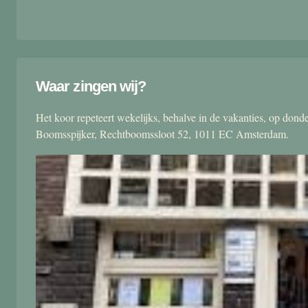
Waar zingen wij?
Het koor repeteert wekelijks, behalve in de vakanties, op don
Boomsspijker, Rechtboomssloot 52, 1011 EC Amsterdam.