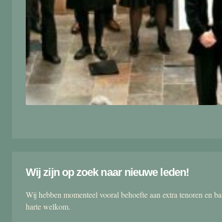
Wij zijn op zoek naar nieuwe leden!
Wij hebben momenteel vooral behoefte aan extra tenoren en ba
harte welkom.