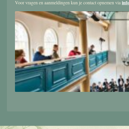
inf
Voor vragen en aanmeldingen kun je contact opnemen via