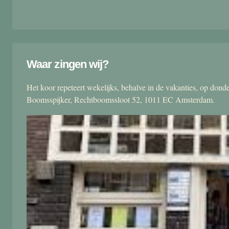
Waar zingen wij?
Het koor repeteert wekelijks, behalve in de vakanties, op don
Boomsspijker, Rechtboomssloot 52, 1011 EC Amsterdam.