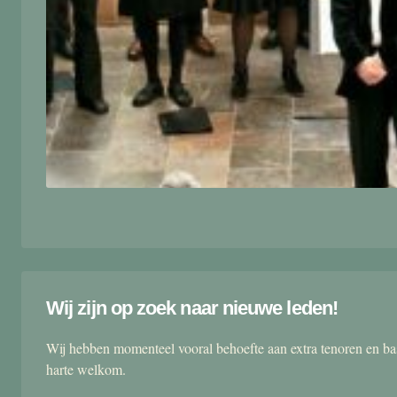
Wij zijn op zoek naar nieuwe leden!
Wij hebben momenteel vooral behoefte aan extra tenoren en ba
harte welkom.