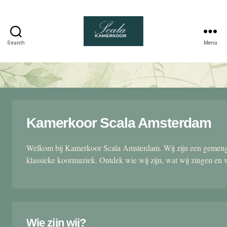
Search
Menu
Scala
kamerkoor
Kamerkoor Scala Amsterdam
Welkom bij Kamerkoor Scala Amsterdam. Wij zijn een gemengd
klassieke koormuziek. Ontdek wie wij zijn, wat wij zingen en 
Wie zijn wij?