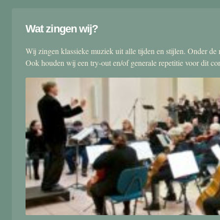
Wat zingen wij?
Wij zingen klassieke muziek uit alle tijden en stijlen. Onder d
Ook houden wij een try-out en/of generale repetitie voor dit co