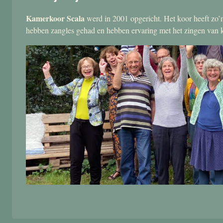
Kamerkoor Scala
werd in 2001 opgericht. Het koor heeft zo’n
hebben zangles gehad en hebben ervaring met het zingen van