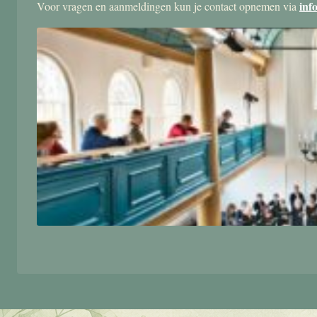
inf
Voor vragen en aanmeldingen kun je contact opnemen via