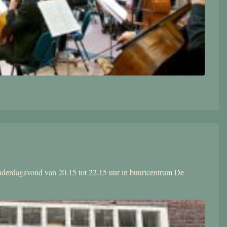
donderdagavond van 20.15 tot 22.15 uur in buurtcentrum De