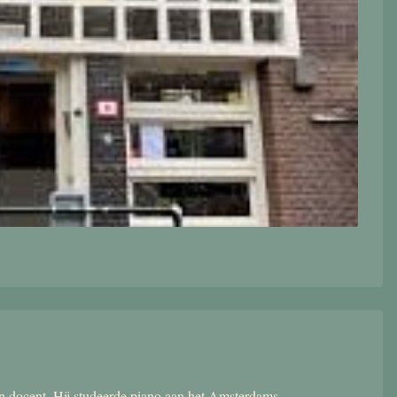
 en docent. Hij studeerde piano aan het Amsterdams