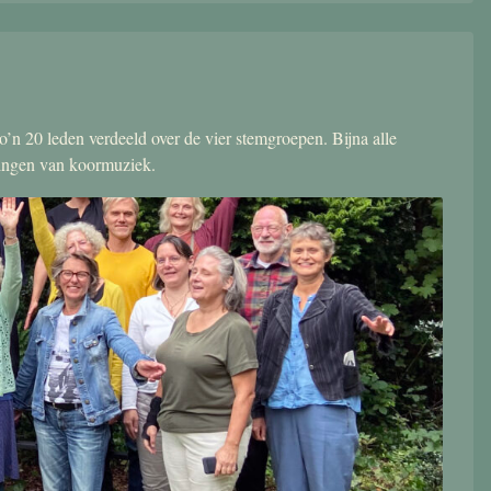
’n 20 leden verdeeld over de vier stemgroepen. Bijna alle
zingen van koormuziek.