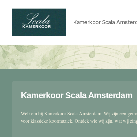
Kamerkoor Scala Amster
Scala
kamerkoor
Kamerkoor Scala Amsterdam
Welkom bij Kamerkoor Scala Amsterdam. Wij zijn een gemen
voor klassieke koormuziek. Ontdek wie wij zijn, wat wij zi