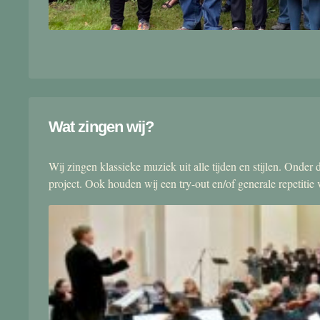
Wat zingen wij?
Wij zingen klassieke muziek uit alle tijden en stijlen. Onde
project. Ook houden wij een try-out en/of generale repetitie v