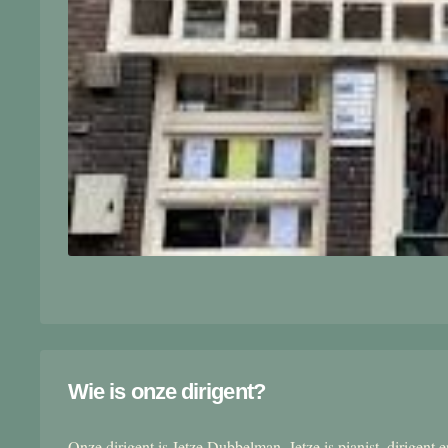
Wie is onze dirigent?
Onze dirigent is Jetze Dubbelman. Jetze is pianist, dirigent