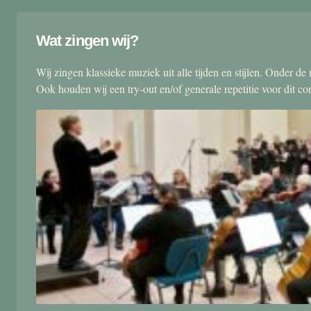
Wat zingen wij?
Wij zingen klassieke muziek uit alle tijden en stijlen. Onder d
Ook houden wij een try-out en/of generale repetitie voor dit co