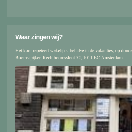
Waar zingen wij?
Het koor repeteert wekelijks, behalve in de vakanties, op don
Boomsspijker, Rechtboomssloot 52, 1011 EC Amsterdam.