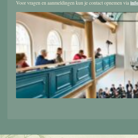
inf
Voor vragen en aanmeldingen kun je contact opnemen via