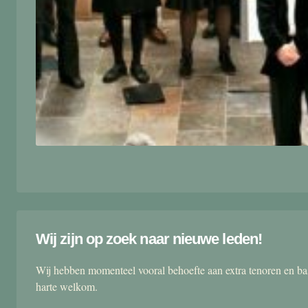
Wij zijn op zoek naar nieuwe leden!
Wij hebben momenteel vooral behoefte aan extra tenoren en ba
harte welkom.