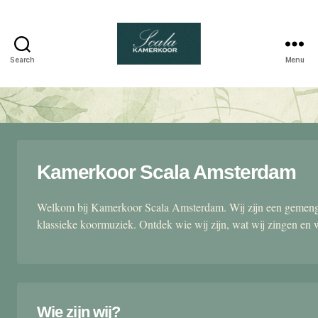
Search
Menu
Scala
kamerkoor
Kamerkoor Scala Amsterdam
Welkom bij Kamerkoor Scala Amsterdam. Wij zijn een gemengd
klassieke koormuziek. Ontdek wie wij zijn, wat wij zingen en 
Wie zijn wij?