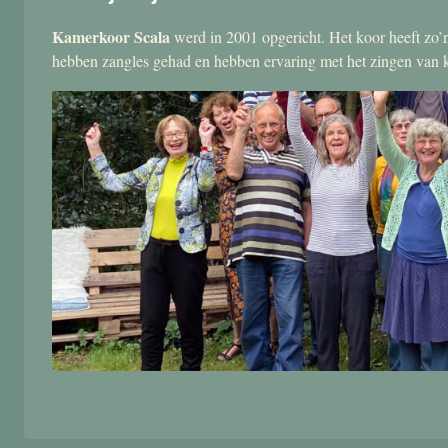
Kamerkoor Scala
werd in 2001 opgericht. Het koor heeft zo’n
hebben zangles gehad en hebben ervaring met het zingen van