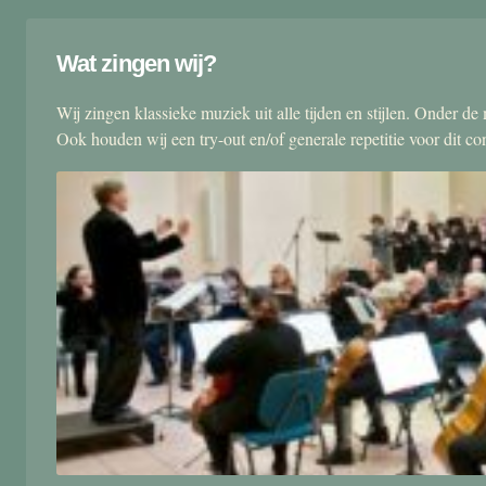
Wat zingen wij?
Wij zingen klassieke muziek uit alle tijden en stijlen. Onder d
Ook houden wij een try-out en/of generale repetitie voor dit co