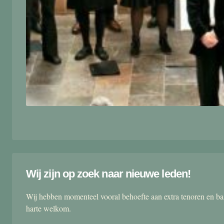
Wij zijn op zoek naar nieuwe leden!
Wij hebben momenteel vooral behoefte aan extra tenoren en ba
harte welkom.