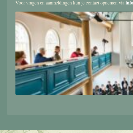
inf
Voor vragen en aanmeldingen kun je contact opnemen via