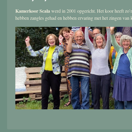
Kamerkoor Scala
werd in 2001 opgericht. Het koor heeft zo’n
hebben zangles gehad en hebben ervaring met het zingen van