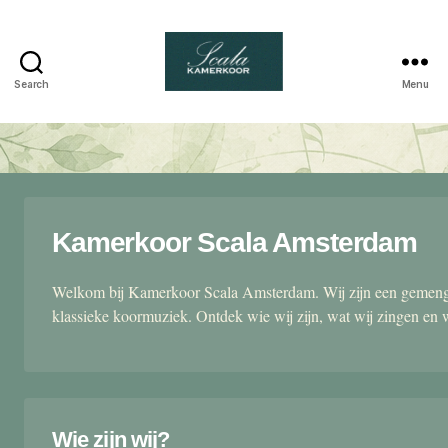
Search
Menu
Scala
kamerkoor
Kamerkoor Scala Amsterdam
Welkom bij Kamerkoor Scala Amsterdam. Wij zijn een gemengd
klassieke koormuziek. Ontdek wie wij zijn, wat wij zingen en 
Wie zijn wij?