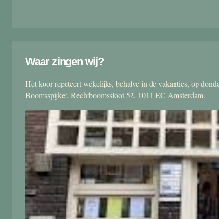
Waar zingen wij?
Het koor repeteert wekelijks, behalve in de vakanties, op don
Boomsspijker, Rechtboomssloot 52, 1011 EC Amsterdam.