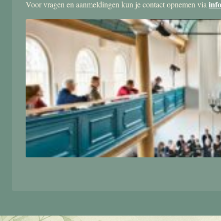
inf
Voor vragen en aanmeldingen kun je contact opnemen via