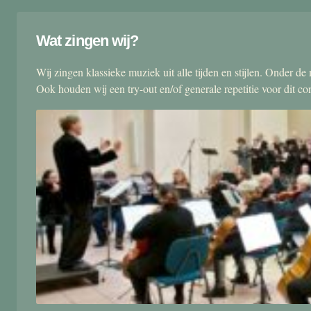
Wat zingen wij?
Wij zingen klassieke muziek uit alle tijden en stijlen. Onder d
Ook houden wij een try-out en/of generale repetitie voor dit co