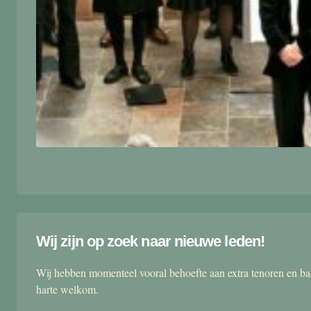
Wij zijn op zoek naar nieuwe leden!
Wij hebben momenteel vooral behoefte aan extra tenoren en ba
harte welkom.