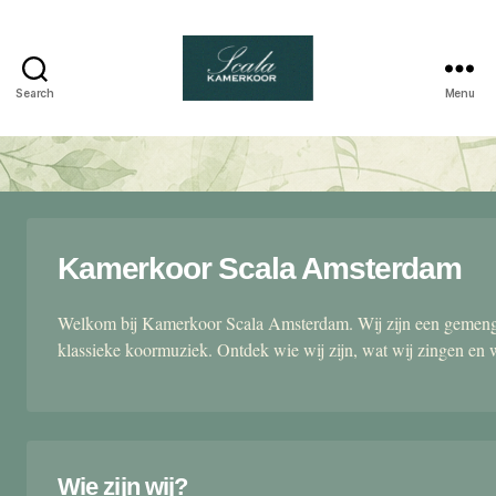
Search
Menu
Scala
kamerkoor
Kamerkoor Scala Amsterdam
Welkom bij Kamerkoor Scala Amsterdam. Wij zijn een gemengd
klassieke koormuziek. Ontdek wie wij zijn, wat wij zingen en 
Wie zijn wij?