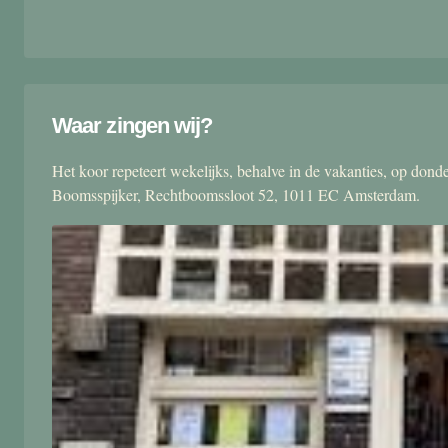
Waar zingen wij?
Het koor repeteert wekelijks, behalve in de vakanties, op don
Boomsspijker, Rechtboomssloot 52, 1011 EC Amsterdam.