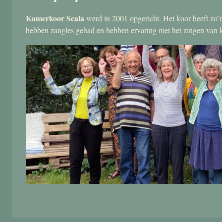
Kamerkoor Scala
werd in 2001 opgericht. Het koor heeft zo’n
hebben zangles gehad en hebben ervaring met het zingen van