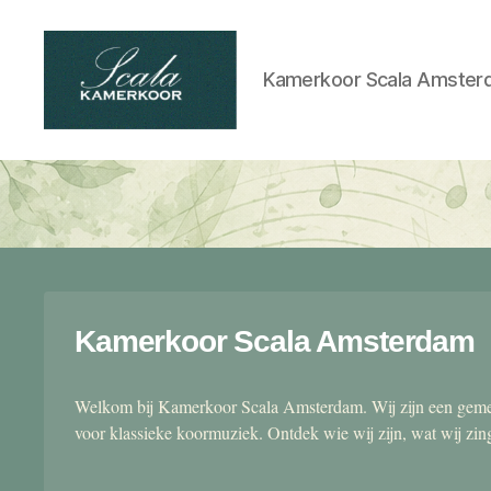
Kamerkoor Scala Amster
Scala
kamerkoor
Kamerkoor Scala Amsterdam
Welkom bij Kamerkoor Scala Amsterdam. Wij zijn een gemen
voor klassieke koormuziek. Ontdek wie wij zijn, wat wij zi