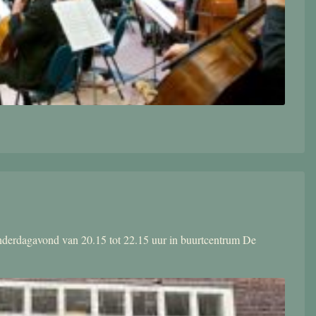
donderdagavond van 20.15 tot 22.15 uur in buurtcentrum De