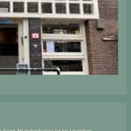
 en docent. Hij studeerde piano aan het Amsterdams