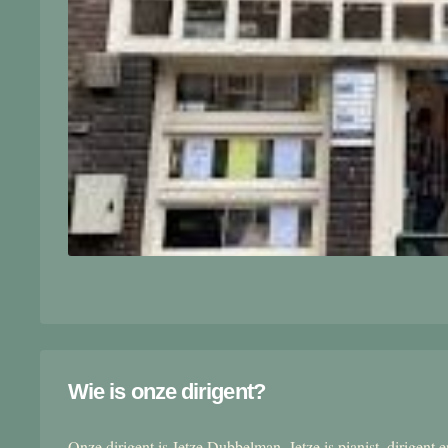
Wie is onze dirigent?
Onze dirigent is Jetze Dubbelman. Jetze is pianist, dirigent