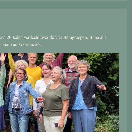
’n 20 leden verdeeld over de vier stemgroepen. Bijna alle
zingen van koormuziek.