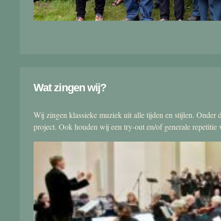
Wat zingen wij?
Wij zingen klassieke muziek uit alle tijden en stijlen. Onde
project. Ook houden wij een try-out en/of generale repetitie v