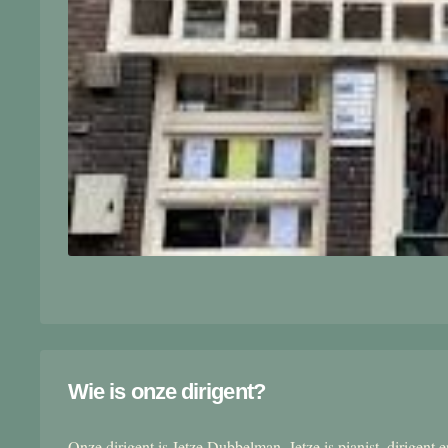
Wie is onze dirigent?
Onze dirigent is Jetze Dubbelman. Jetze is pianist, dirigent