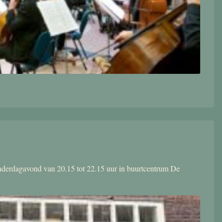
donderdagavond van 20.15 tot 22.15 uur in buurtcentrum De