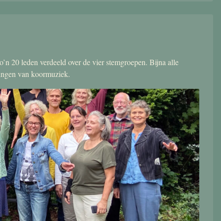
’n 20 leden verdeeld over de vier stemgroepen. Bijna alle
zingen van koormuziek.