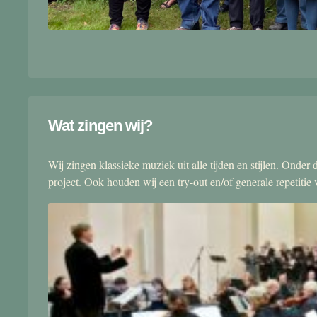
Wat zingen wij?
Wij zingen klassieke muziek uit alle tijden en stijlen. Onde
project. Ook houden wij een try-out en/of generale repetitie v