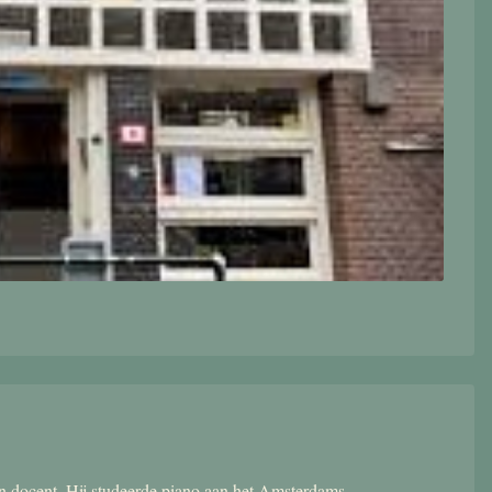
 en docent. Hij studeerde piano aan het Amsterdams