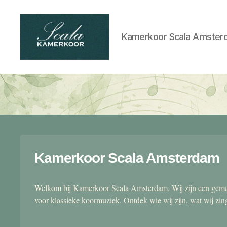
Kamerkoor Scala Amster
Scala
kamerkoor
Kamerkoor Scala Amsterdam
Welkom bij Kamerkoor Scala Amsterdam. Wij zijn een gemen
voor klassieke koormuziek. Ontdek wie wij zijn, wat wij zi