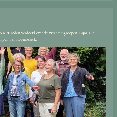
’n 20 leden verdeeld over de vier stemgroepen. Bijna alle
zingen van koormuziek.