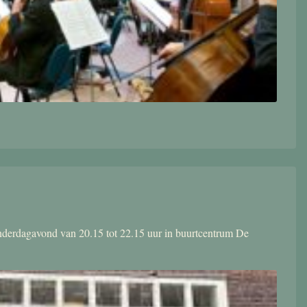
donderdagavond van 20.15 tot 22.15 uur in buurtcentrum De