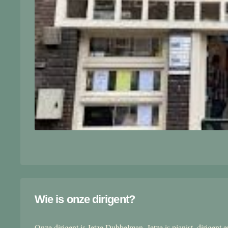
Wie is onze dirigent?
Onze dirigent is Jetze Dubbelman. Jetze is pianist, dirigent