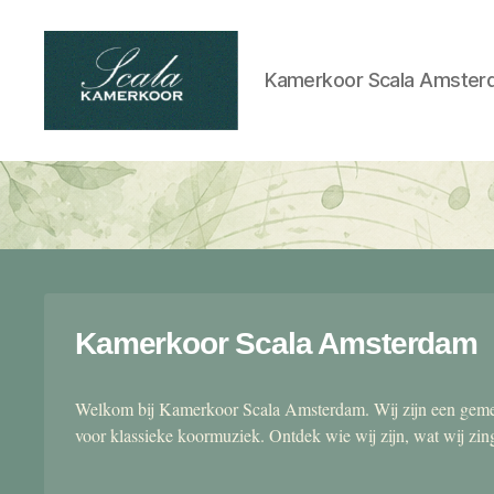
Kamerkoor Scala Amster
Scala
kamerkoor
Kamerkoor Scala Amsterdam
Welkom bij Kamerkoor Scala Amsterdam. Wij zijn een gemen
voor klassieke koormuziek. Ontdek wie wij zijn, wat wij zi