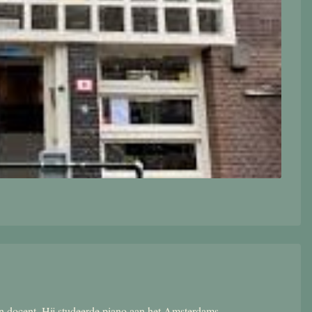
 en docent. Hij studeerde piano aan het Amsterdams