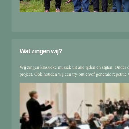
Wat zingen wij?
Wij zingen klassieke muziek uit alle tijden en stijlen. Onde
project. Ook houden wij een try-out en/of generale repetitie v