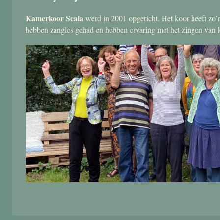
Kamerkoor Scala
werd in 2001 opgericht. Het koor heeft zo’n
hebben zangles gehad en hebben ervaring met het zingen van