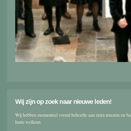
Wij zijn op zoek naar nieuwe leden!
Wij hebben momenteel vooral behoefte aan extra tenoren en ba
harte welkom.