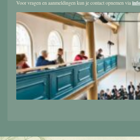
inf
Voor vragen en aanmeldingen kun je contact opnemen via