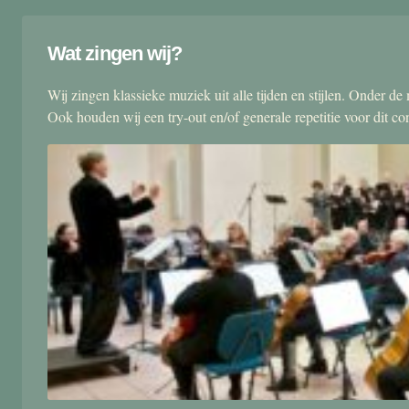
Wat zingen wij?
Wij zingen klassieke muziek uit alle tijden en stijlen. Onder d
Ook houden wij een try-out en/of generale repetitie voor dit co