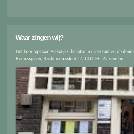
Waar zingen wij?
Het koor repeteert wekelijks, behalve in de vakanties, op don
Boomsspijker, Rechtboomssloot 52, 1011 EC Amsterdam.