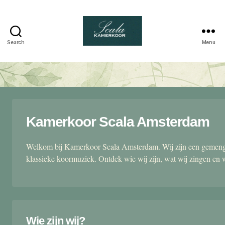
Search
Menu
Scala
kamerkoor
Kamerkoor Scala Amsterdam
Welkom bij Kamerkoor Scala Amsterdam. Wij zijn een gemengd
klassieke koormuziek. Ontdek wie wij zijn, wat wij zingen en 
Wie zijn wij?