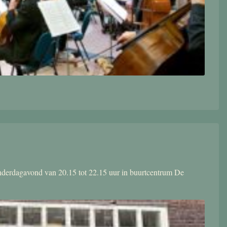
donderdagavond van 20.15 tot 22.15 uur in buurtcentrum De