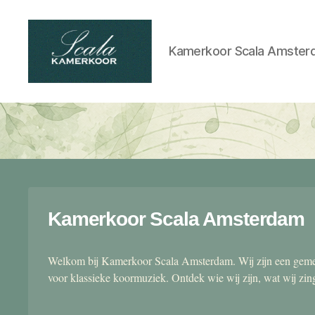
Kamerkoor Scala Amster
Scala
kamerkoor
Kamerkoor Scala Amsterdam
Welkom bij Kamerkoor Scala Amsterdam. Wij zijn een gemen
voor klassieke koormuziek. Ontdek wie wij zijn, wat wij zi