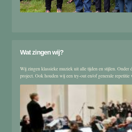
Wat zingen wij?
Wij zingen klassieke muziek uit alle tijden en stijlen. Onde
project. Ook houden wij een try-out en/of generale repetitie v