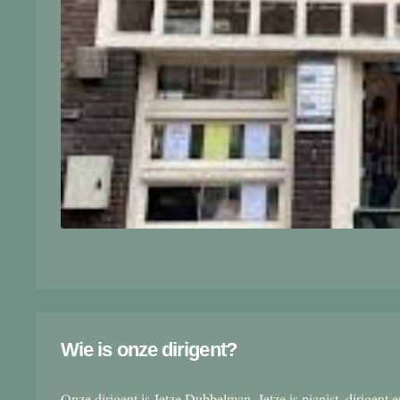
Wie is onze dirigent?
Onze dirigent is Jetze Dubbelman. Jetze is pianist, dirigent