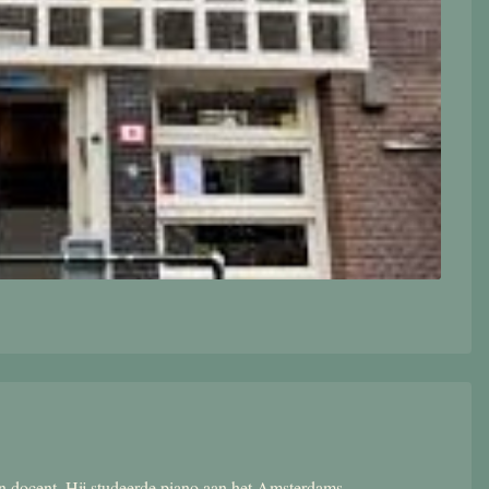
 en docent. Hij studeerde piano aan het Amsterdams