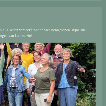
’n 20 leden verdeeld over de vier stemgroepen. Bijna alle
zingen van koormuziek.