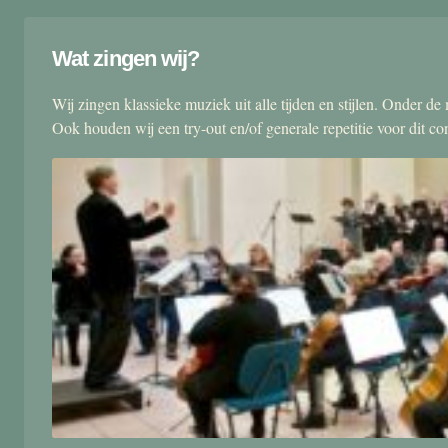
Wat zingen wij?
Wij zingen klassieke muziek uit alle tijden en stijlen. Onder d
Ook houden wij een try-out en/of generale repetitie voor dit co