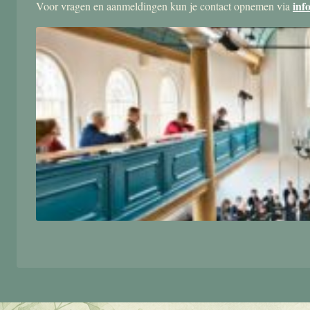
inf
Voor vragen en aanmeldingen kun je contact opnemen via