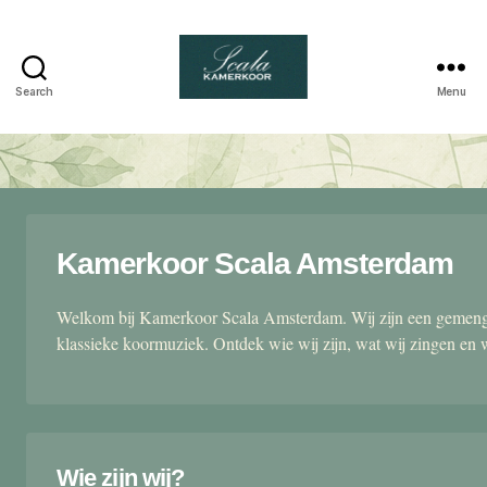
Search
Menu
Scala
kamerkoor
Kamerkoor Scala Amsterdam
Welkom bij Kamerkoor Scala Amsterdam. Wij zijn een gemengd
klassieke koormuziek. Ontdek wie wij zijn, wat wij zingen en 
Wie zijn wij?