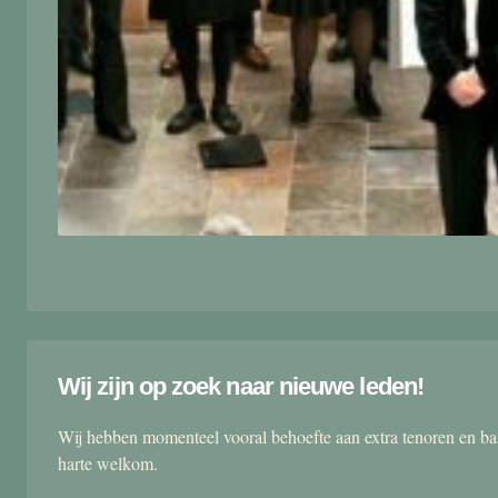
Wij zijn op zoek naar nieuwe leden!
Wij hebben momenteel vooral behoefte aan extra tenoren en ba
harte welkom.