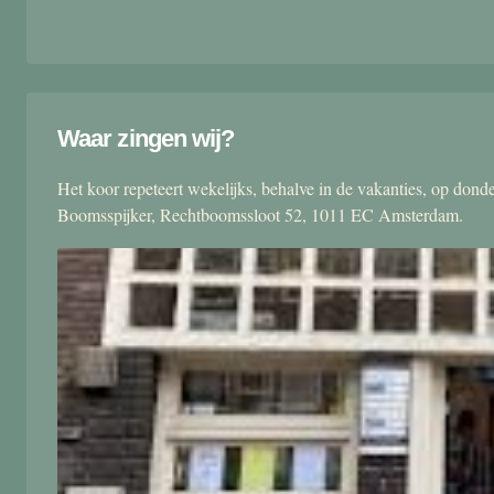
Waar zingen wij?
Het koor repeteert wekelijks, behalve in de vakanties, op don
Boomsspijker, Rechtboomssloot 52, 1011 EC Amsterdam.