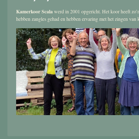
Kamerkoor Scala
werd in 2001 opgericht. Het koor heeft zo’n
hebben zangles gehad en hebben ervaring met het zingen van