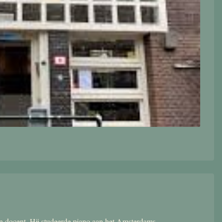
 en docent. Hij studeerde piano aan het Amsterdams