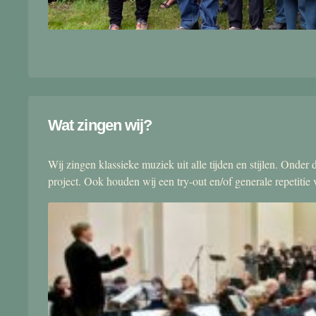
Wat zingen wij?
Wij zingen klassieke muziek uit alle tijden en stijlen. Onde
project. Ook houden wij een try-out en/of generale repetitie v