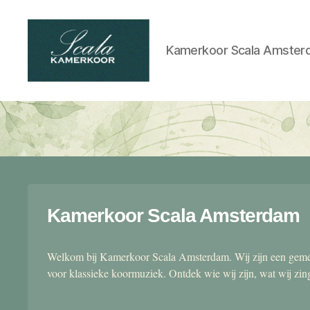
Kamerkoor Scala Amster
Scala
kamerkoor
Kamerkoor Scala Amsterdam
Welkom bij Kamerkoor Scala Amsterdam. Wij zijn een gemen
voor klassieke koormuziek. Ontdek wie wij zijn, wat wij zi