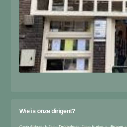
Wie is onze dirigent?
Onze dirigent is Jetze Dubbelman. Jetze is pianist, dirigent