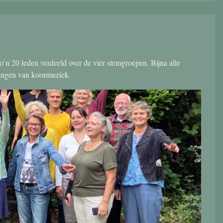
’n 20 leden verdeeld over de vier stemgroepen. Bijna alle
zingen van koormuziek.