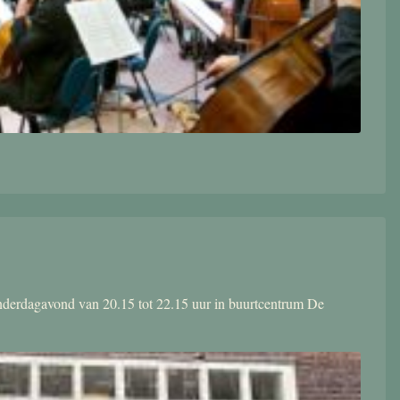
donderdagavond van 20.15 tot 22.15 uur in buurtcentrum De