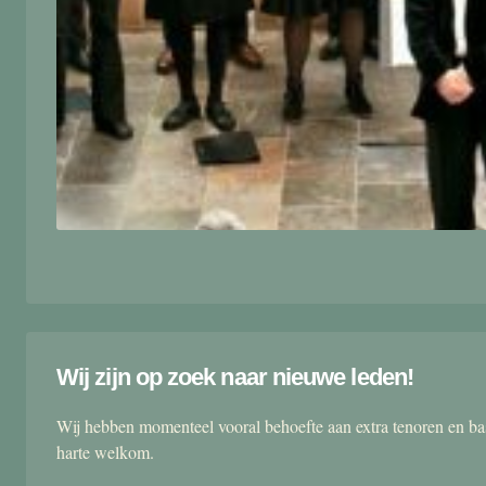
Wij zijn op zoek naar nieuwe leden!
Wij hebben momenteel vooral behoefte aan extra tenoren en ba
harte welkom.