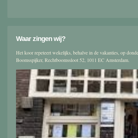
Waar zingen wij?
Het koor repeteert wekelijks, behalve in de vakanties, op don
Boomsspijker, Rechtboomssloot 52, 1011 EC Amsterdam.