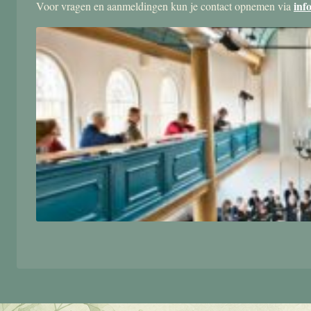
inf
Voor vragen en aanmeldingen kun je contact opnemen via