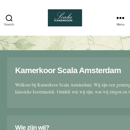
Search
Menu
Scala
kamerkoor
Kamerkoor Scala Amsterdam
Welkom bij Kamerkoor Scala Amsterdam. Wij zijn een gemengd
klassieke koormuziek. Ontdek wie wij zijn, wat wij zingen en 
Wie zijn wij?