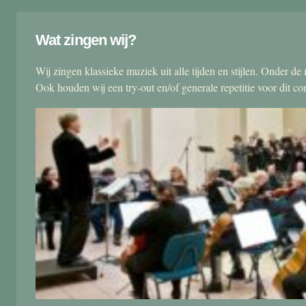
Wat zingen wij?
Wij zingen klassieke muziek uit alle tijden en stijlen. Onder d
Ook houden wij een try-out en/of generale repetitie voor dit co