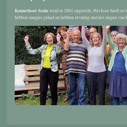
Kamerkoor Scala
werd in 2001 opgericht. Het koor heeft zo’n
hebben zangles gehad en hebben ervaring met het zingen van