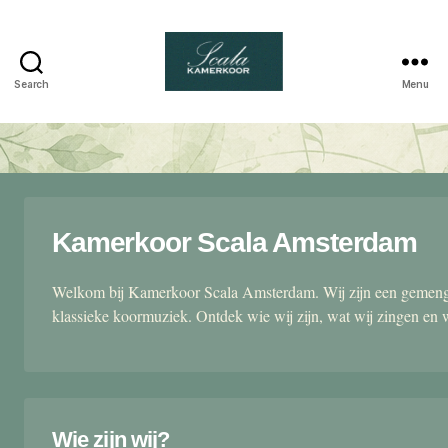
Search
Menu
Scala
kamerkoor
Kamerkoor Scala Amsterdam
Welkom bij Kamerkoor Scala Amsterdam. Wij zijn een gemengd
klassieke koormuziek. Ontdek wie wij zijn, wat wij zingen en 
Wie zijn wij?