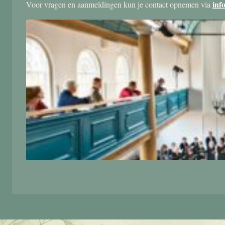
inf
Voor vragen en aanmeldingen kun je contact opnemen via