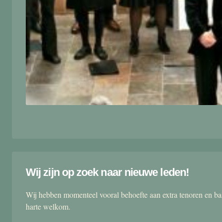
Wij zijn op zoek naar nieuwe leden!
Wij hebben momenteel vooral behoefte aan extra tenoren en ba
harte welkom.