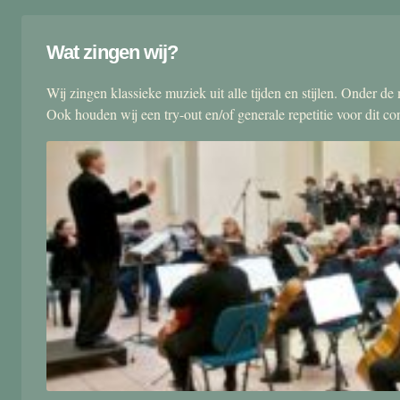
Wat zingen wij?
Wij zingen klassieke muziek uit alle tijden en stijlen. Onder d
Ook houden wij een try-out en/of generale repetitie voor dit co