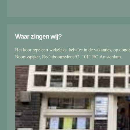
Waar zingen wij?
Het koor repeteert wekelijks, behalve in de vakanties, op don
Boomsspijker, Rechtboomssloot 52, 1011 EC Amsterdam.