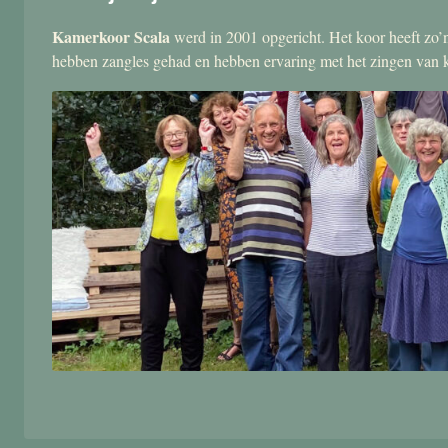
Kamerkoor Scala
werd in 2001 opgericht. Het koor heeft zo’n
hebben zangles gehad en hebben ervaring met het zingen van