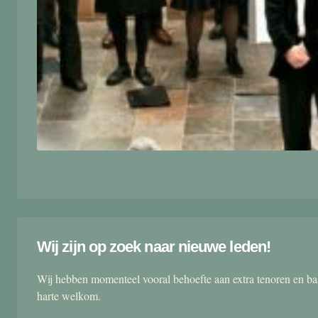
Wij zijn op zoek naar nieuwe leden!
Wij hebben momenteel vooral behoefte aan extra tenoren en ba
harte welkom.