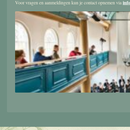
inf
Voor vragen en aanmeldingen kun je contact opnemen via