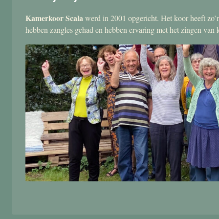
Kamerkoor Scala
werd in 2001 opgericht. Het koor heeft zo’n
hebben zangles gehad en hebben ervaring met het zingen van