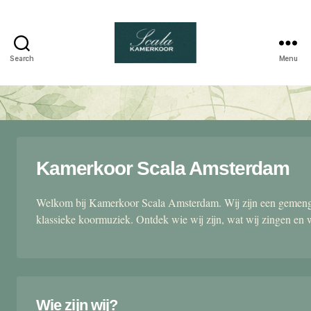
Search
Menu
Scala
kamerkoor
Kamerkoor Scala Amsterdam
Welkom bij Kamerkoor Scala Amsterdam. Wij zijn een gemengd
klassieke koormuziek. Ontdek wie wij zijn, wat wij zingen en 
Wie zijn wij?