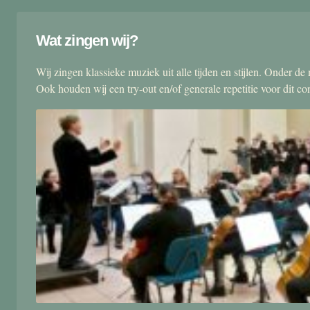
Wat zingen wij?
Wij zingen klassieke muziek uit alle tijden en stijlen. Onder d
Ook houden wij een try-out en/of generale repetitie voor dit co