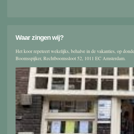
Waar zingen wij?
Het koor repeteert wekelijks, behalve in de vakanties, op don
Boomsspijker, Rechtboomssloot 52, 1011 EC Amsterdam.