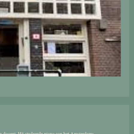
 en docent. Hij studeerde piano aan het Amsterdams