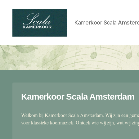
Kamerkoor Scala Amster
Scala
kamerkoor
Kamerkoor Scala Amsterdam
Welkom bij Kamerkoor Scala Amsterdam. Wij zijn een gemen
voor klassieke koormuziek. Ontdek wie wij zijn, wat wij zi