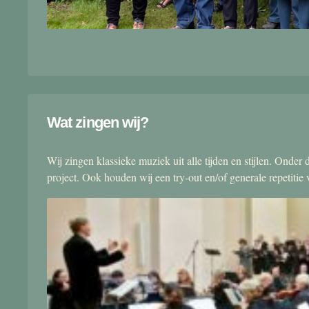
Wat zingen wij?
Wij zingen klassieke muziek uit alle tijden en stijlen. Onde
project. Ook houden wij een try-out en/of generale repetitie v