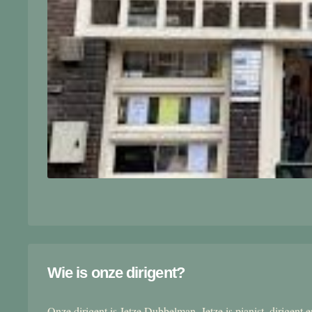
Wie is onze dirigent?
Onze dirigent is Jetze Dubbelman. Jetze is pianist, dirigent