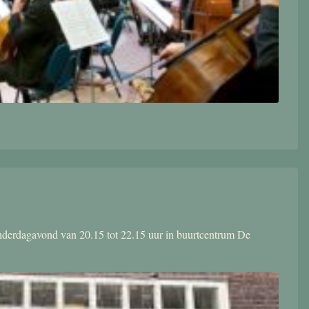
donderdagavond van 20.15 tot 22.15 uur in buurtcentrum De