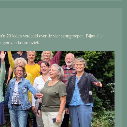
’n 20 leden verdeeld over de vier stemgroepen. Bijna alle
zingen van koormuziek.