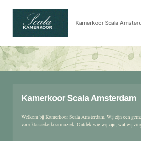
Kamerkoor Scala Amster
Scala
kamerkoor
Kamerkoor Scala Amsterdam
Welkom bij Kamerkoor Scala Amsterdam. Wij zijn een gemen
voor klassieke koormuziek. Ontdek wie wij zijn, wat wij zi