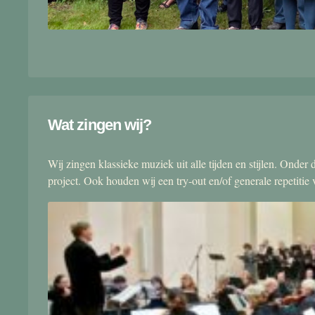
Wat zingen wij?
Wij zingen klassieke muziek uit alle tijden en stijlen. Onde
project. Ook houden wij een try-out en/of generale repetitie v