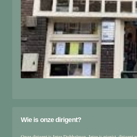
Wie is onze dirigent?
Onze dirigent is Jetze Dubbelman. Jetze is pianist, dirigent