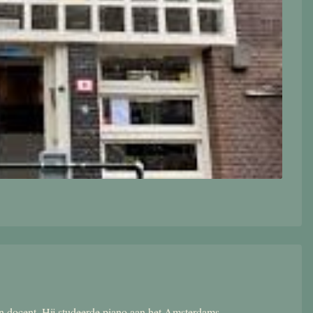
 en docent. Hij studeerde piano aan het Amsterdams