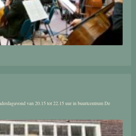
donderdagavond van 20.15 tot 22.15 uur in buurtcentrum De