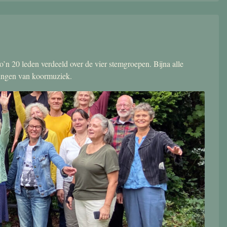
’n 20 leden verdeeld over de vier stemgroepen. Bijna alle
zingen van koormuziek.