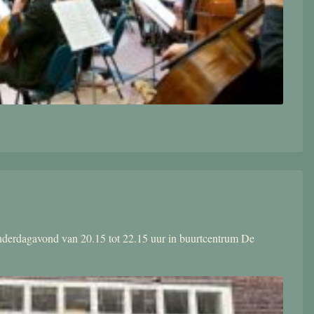
donderdagavond van 20.15 tot 22.15 uur in buurtcentrum De