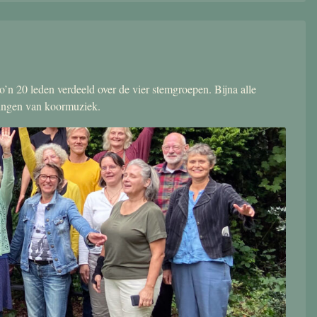
’n 20 leden verdeeld over de vier stemgroepen. Bijna alle
zingen van koormuziek.