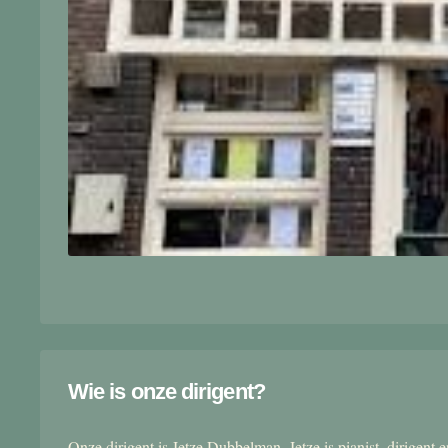
Wie is onze dirigent?
Onze dirigent is Jetze Dubbelman. Jetze is pianist, dirigent