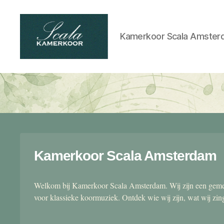
Kamerkoor Scala Amster
Scala
kamerkoor
Kamerkoor Scala Amsterdam
Welkom bij Kamerkoor Scala Amsterdam. Wij zijn een gemen
voor klassieke koormuziek. Ontdek wie wij zijn, wat wij zi