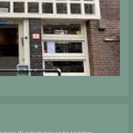
 en docent. Hij studeerde piano aan het Amsterdams