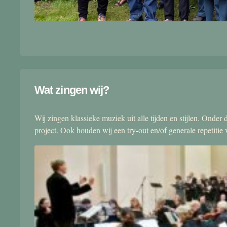
Wat zingen wij?
Wij zingen klassieke muziek uit alle tijden en stijlen. Onde
project. Ook houden wij een try-out en/of generale repetitie v