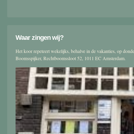
Waar zingen wij?
Het koor repeteert wekelijks, behalve in de vakanties, op don
Boomsspijker, Rechtboomssloot 52, 1011 EC Amsterdam.