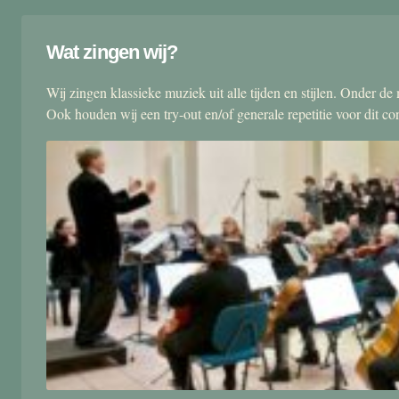
Wat zingen wij?
Wij zingen klassieke muziek uit alle tijden en stijlen. Onder d
Ook houden wij een try-out en/of generale repetitie voor dit co