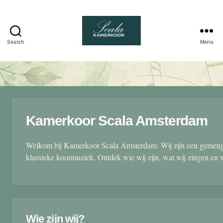
Search
Menu
Scala
kamerkoor
Kamerkoor Scala Amsterdam
Welkom bij Kamerkoor Scala Amsterdam. Wij zijn een gemengd
klassieke koormuziek. Ontdek wie wij zijn, wat wij zingen en 
Wie zijn wij?