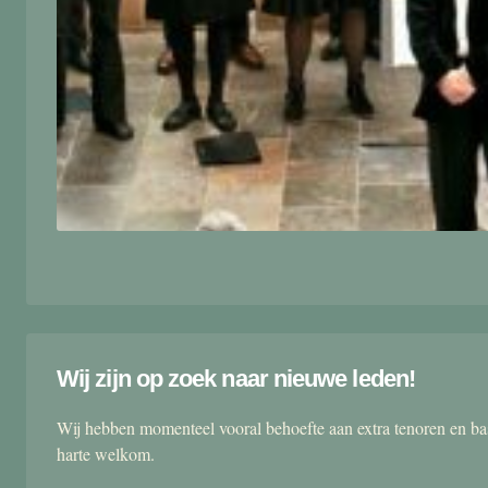
Wij zijn op zoek naar nieuwe leden!
Wij hebben momenteel vooral behoefte aan extra tenoren en ba
harte welkom.