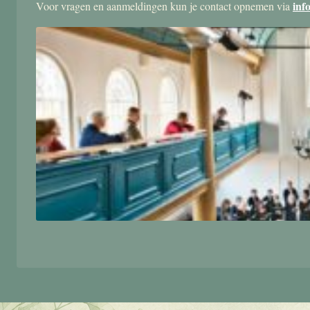
inf
Voor vragen en aanmeldingen kun je contact opnemen via