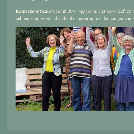
Kamerkoor Scala
werd in 2001 opgericht. Het koor heeft zo’n
hebben zangles gehad en hebben ervaring met het zingen van