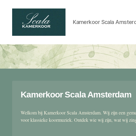
Kamerkoor Scala Amster
Scala
kamerkoor
Kamerkoor Scala Amsterdam
Welkom bij Kamerkoor Scala Amsterdam. Wij zijn een gemen
voor klassieke koormuziek. Ontdek wie wij zijn, wat wij zi