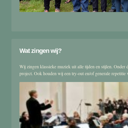
Wat zingen wij?
Wij zingen klassieke muziek uit alle tijden en stijlen. Onde
project. Ook houden wij een try-out en/of generale repetitie v