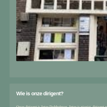
Wie is onze dirigent?
Onze dirigent is Jetze Dubbelman. Jetze is pianist, dirigent