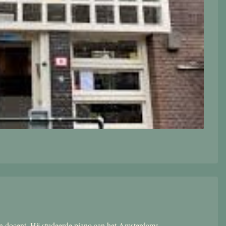
 en docent. Hij studeerde piano aan het Amsterdams