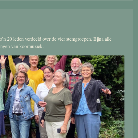
’n 20 leden verdeeld over de vier stemgroepen. Bijna alle
zingen van koormuziek.