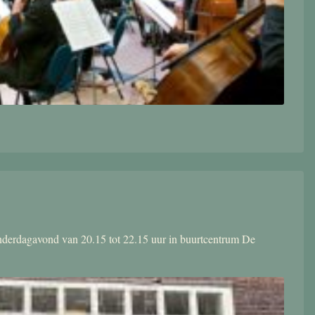
donderdagavond van 20.15 tot 22.15 uur in buurtcentrum De