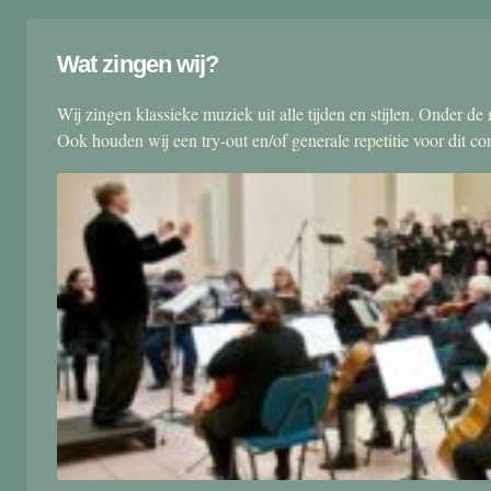
Wat zingen wij?
Wij zingen klassieke muziek uit alle tijden en stijlen. Onder d
Ook houden wij een try-out en/of generale repetitie voor dit co