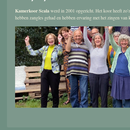
Kamerkoor Scala
werd in 2001 opgericht. Het koor heeft zo’n
hebben zangles gehad en hebben ervaring met het zingen van