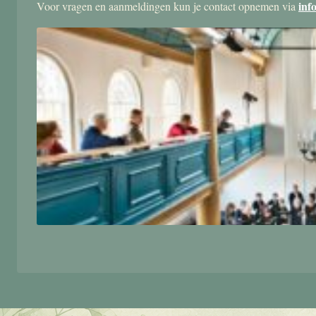
inf
Voor vragen en aanmeldingen kun je contact opnemen via