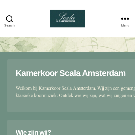
Search
Menu
Scala
kamerkoor
Kamerkoor Scala Amsterdam
Welkom bij Kamerkoor Scala Amsterdam. Wij zijn een gemengd
klassieke koormuziek. Ontdek wie wij zijn, wat wij zingen en 
Wie zijn wij?