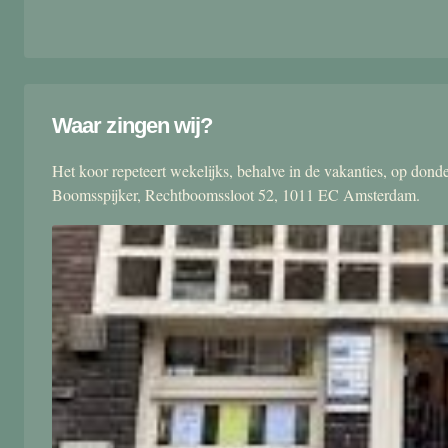
Waar zingen wij?
Het koor repeteert wekelijks, behalve in de vakanties, op don
Boomsspijker, Rechtboomssloot 52, 1011 EC Amsterdam.