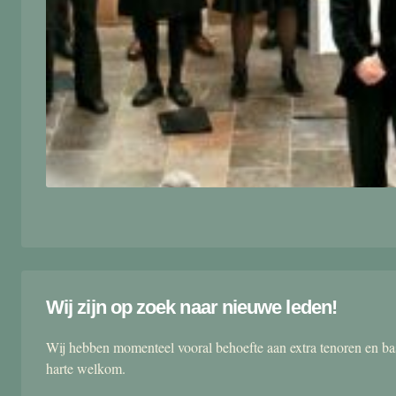
Wij zijn op zoek naar nieuwe leden!
Wij hebben momenteel vooral behoefte aan extra tenoren en ba
harte welkom.