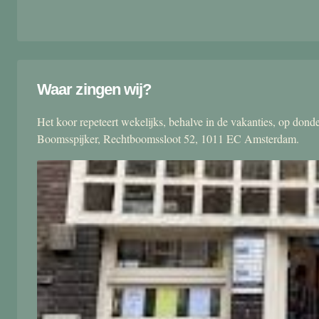
Waar zingen wij?
Het koor repeteert wekelijks, behalve in de vakanties, op don
Boomsspijker, Rechtboomssloot 52, 1011 EC Amsterdam.