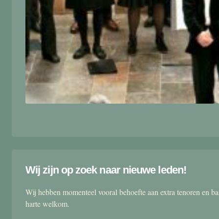
Wij zijn op zoek naar nieuwe leden!
Wij hebben momenteel vooral behoefte aan extra tenoren en ba
harte welkom.