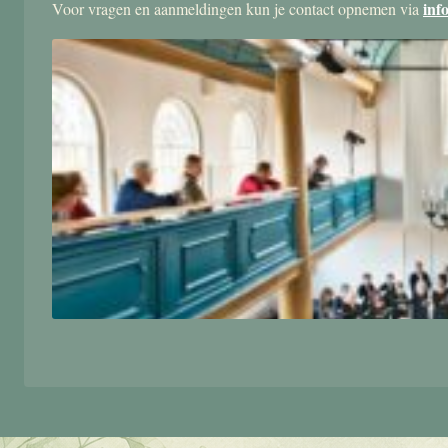
inf
Voor vragen en aanmeldingen kun je contact opnemen via