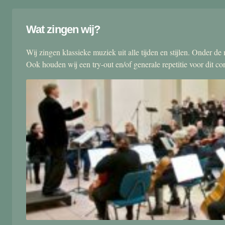
Wat zingen wij?
Wij zingen klassieke muziek uit alle tijden en stijlen. Onder d
Ook houden wij een try-out en/of generale repetitie voor dit co