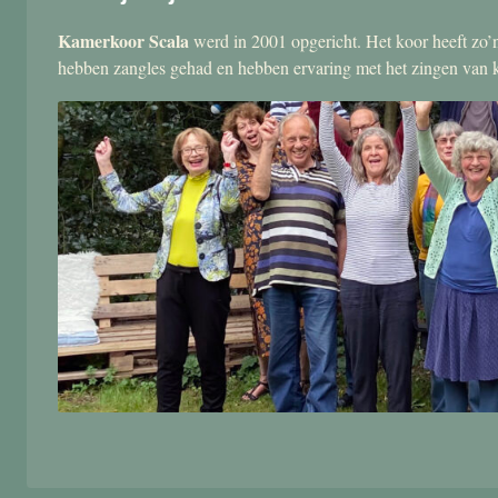
Kamerkoor Scala
werd in 2001 opgericht. Het koor heeft zo’n
hebben zangles gehad en hebben ervaring met het zingen van