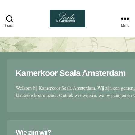
Search
Menu
Scala
kamerkoor
Kamerkoor Scala Amsterdam
Welkom bij Kamerkoor Scala Amsterdam. Wij zijn een gemengd
klassieke koormuziek. Ontdek wie wij zijn, wat wij zingen en 
Wie zijn wij?