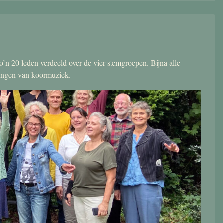
’n 20 leden verdeeld over de vier stemgroepen. Bijna alle
zingen van koormuziek.