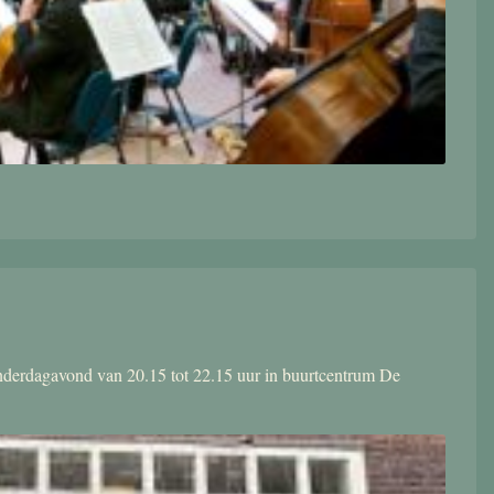
donderdagavond van 20.15 tot 22.15 uur in buurtcentrum De