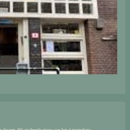
 en docent. Hij studeerde piano aan het Amsterdams