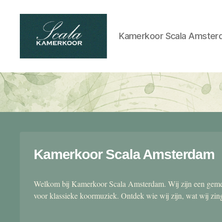
Kamerkoor Scala Amster
Scala
kamerkoor
Kamerkoor Scala Amsterdam
Welkom bij Kamerkoor Scala Amsterdam. Wij zijn een gemen
voor klassieke koormuziek. Ontdek wie wij zijn, wat wij zi