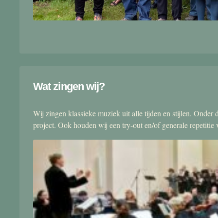
Wat zingen wij?
Wij zingen klassieke muziek uit alle tijden en stijlen. Onde
project. Ook houden wij een try-out en/of generale repetitie v