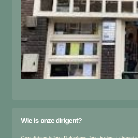
Wie is onze dirigent?
Onze dirigent is Jetze Dubbelman. Jetze is pianist, dirigent