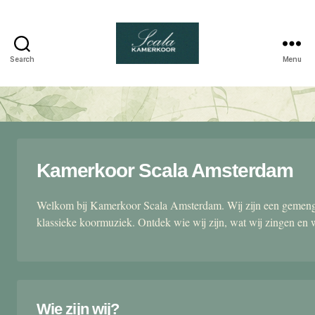
Search
Menu
Scala
kamerkoor
Kamerkoor Scala Amsterdam
Welkom bij Kamerkoor Scala Amsterdam. Wij zijn een gemengd
klassieke koormuziek. Ontdek wie wij zijn, wat wij zingen en 
Wie zijn wij?