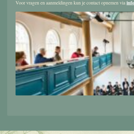
inf
Voor vragen en aanmeldingen kun je contact opnemen via