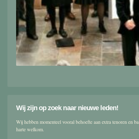
Wij zijn op zoek naar nieuwe leden!
Wij hebben momenteel vooral behoefte aan extra tenoren en ba
harte welkom.