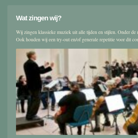
Wat zingen wij?
Wij zingen klassieke muziek uit alle tijden en stijlen. Onder d
Ook houden wij een try-out en/of generale repetitie voor dit co