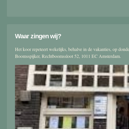
Waar zingen wij?
Het koor repeteert wekelijks, behalve in de vakanties, op don
Boomsspijker, Rechtboomssloot 52, 1011 EC Amsterdam.