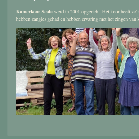
Kamerkoor Scala
werd in 2001 opgericht. Het koor heeft zo’n
hebben zangles gehad en hebben ervaring met het zingen van