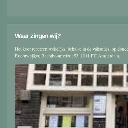
Waar zingen wij?
Het koor repeteert wekelijks, behalve in de vakanties, op don
Boomsspijker, Rechtboomssloot 52, 1011 EC Amsterdam.