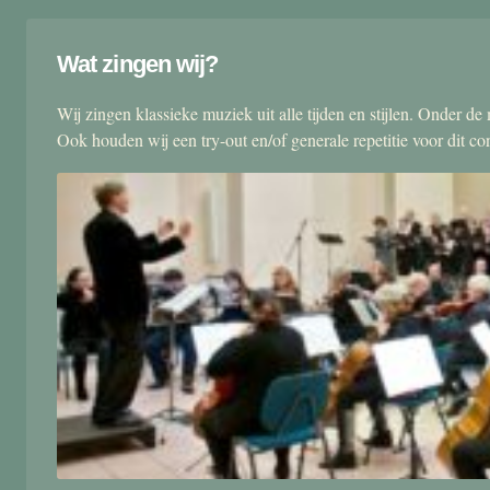
Wat zingen wij?
Wij zingen klassieke muziek uit alle tijden en stijlen. Onder d
Ook houden wij een try-out en/of generale repetitie voor dit co