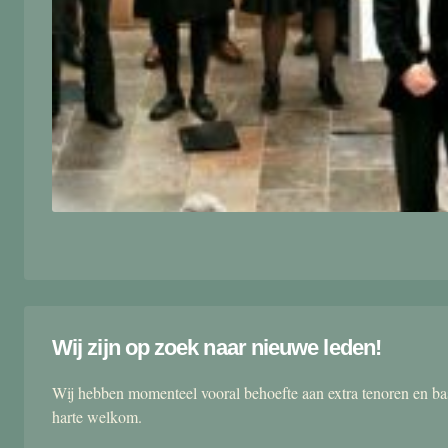
Wij zijn op zoek naar nieuwe leden!
Wij hebben momenteel vooral behoefte aan extra tenoren en ba
harte welkom.