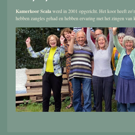
Kamerkoor Scala
werd in 2001 opgericht. Het koor heeft zo’n
hebben zangles gehad en hebben ervaring met het zingen van