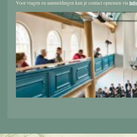
inf
Voor vragen en aanmeldingen kun je contact opnemen via