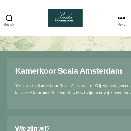
Search
Menu
Scala
kamerkoor
Kamerkoor Scala Amsterdam
Welkom bij Kamerkoor Scala Amsterdam. Wij zijn een gemengd
klassieke koormuziek. Ontdek wie wij zijn, wat wij zingen en 
Wie zijn wij?