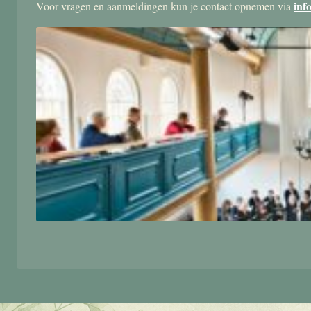
inf
Voor vragen en aanmeldingen kun je contact opnemen via