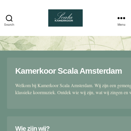
Search
Menu
Scala
kamerkoor
Kamerkoor Scala Amsterdam
Welkom bij Kamerkoor Scala Amsterdam. Wij zijn een gemengd
klassieke koormuziek. Ontdek wie wij zijn, wat wij zingen en 
Wie zijn wij?