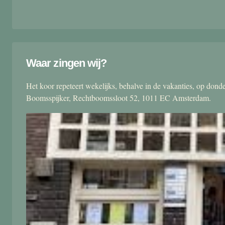
Waar zingen wij?
Het koor repeteert wekelijks, behalve in de vakanties, op don
Boomsspijker, Rechtboomssloot 52, 1011 EC Amsterdam.