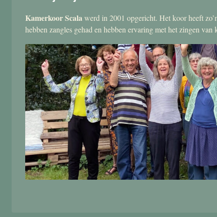
Kamerkoor Scala
werd in 2001 opgericht. Het koor heeft zo’n
hebben zangles gehad en hebben ervaring met het zingen van