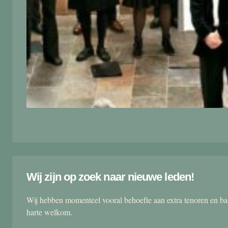
Wij zijn op zoek naar nieuwe leden!
Wij hebben momenteel vooral behoefte aan extra tenoren en ba
harte welkom.