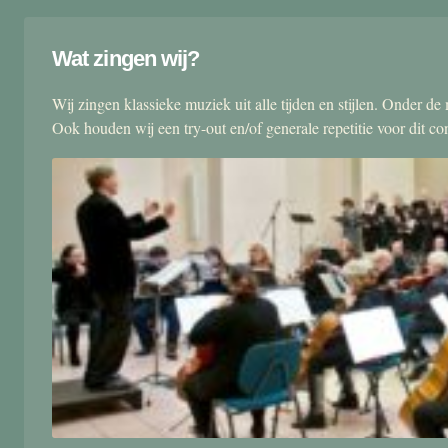
Wat zingen wij?
Wij zingen klassieke muziek uit alle tijden en stijlen. Onder d
Ook houden wij een try-out en/of generale repetitie voor dit co