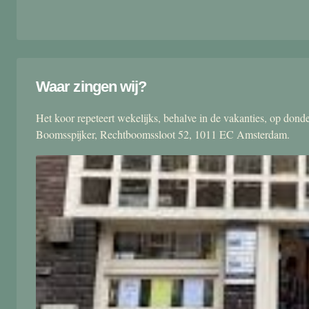
Waar zingen wij?
Het koor repeteert wekelijks, behalve in de vakanties, op don
Boomsspijker, Rechtboomssloot 52, 1011 EC Amsterdam.