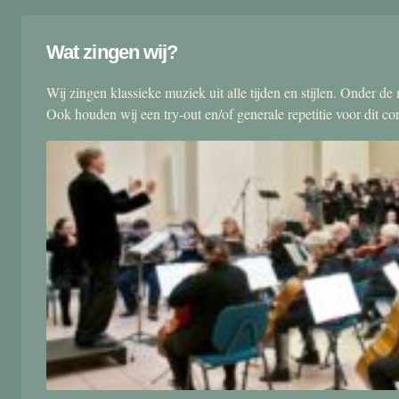
Wat zingen wij?
Wij zingen klassieke muziek uit alle tijden en stijlen. Onder d
Ook houden wij een try-out en/of generale repetitie voor dit co