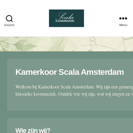
Search
Menu
Scala
kamerkoor
Kamerkoor Scala Amsterdam
Welkom bij Kamerkoor Scala Amsterdam. Wij zijn een gemengd
klassieke koormuziek. Ontdek wie wij zijn, wat wij zingen en 
Wie zijn wij?