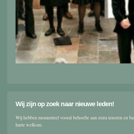
Wij zijn op zoek naar nieuwe leden!
Wij hebben momenteel vooral behoefte aan extra tenoren en ba
harte welkom.