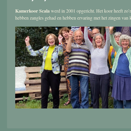
Kamerkoor Scala
werd in 2001 opgericht. Het koor heeft zo’n
hebben zangles gehad en hebben ervaring met het zingen van