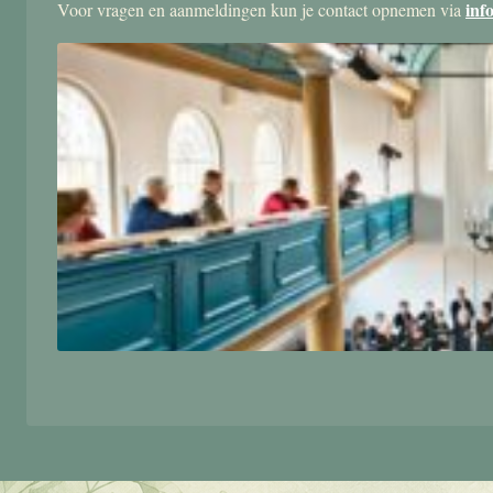
inf
Voor vragen en aanmeldingen kun je contact opnemen via