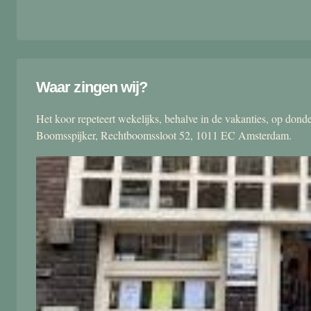
Waar zingen wij?
Het koor repeteert wekelijks, behalve in de vakanties, op don
Boomsspijker, Rechtboomssloot 52, 1011 EC Amsterdam.