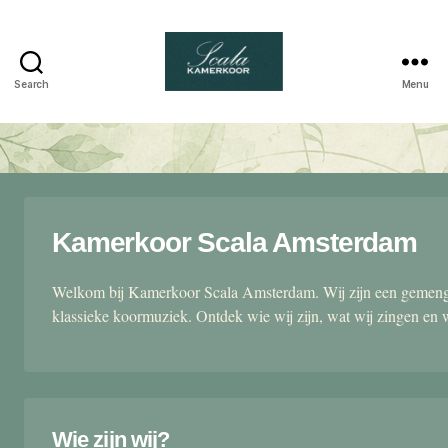
Search
Menu
Scala
kamerkoor
Kamerkoor Scala Amsterdam
Welkom bij Kamerkoor Scala Amsterdam. Wij zijn een gemengd
klassieke koormuziek. Ontdek wie wij zijn, wat wij zingen en 
Wie zijn wij?