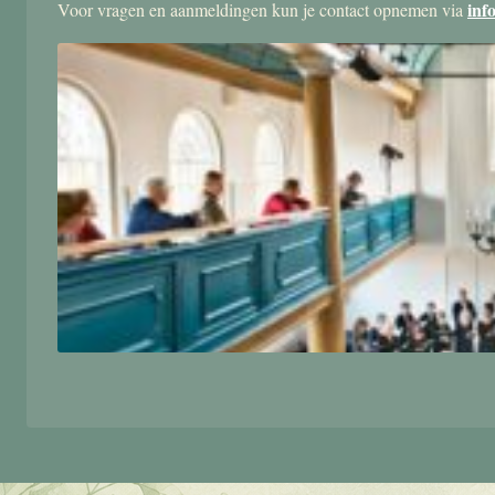
inf
Voor vragen en aanmeldingen kun je contact opnemen via