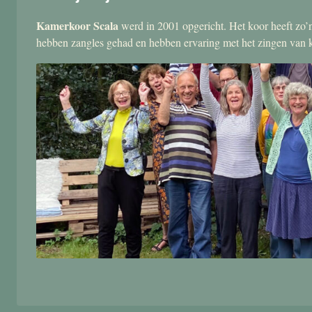
Kamerkoor Scala
werd in 2001 opgericht. Het koor heeft zo’n
hebben zangles gehad en hebben ervaring met het zingen van