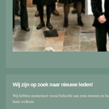
Wij zijn op zoek naar nieuwe leden!
Wij hebben momenteel vooral behoefte aan extra tenoren en ba
harte welkom.