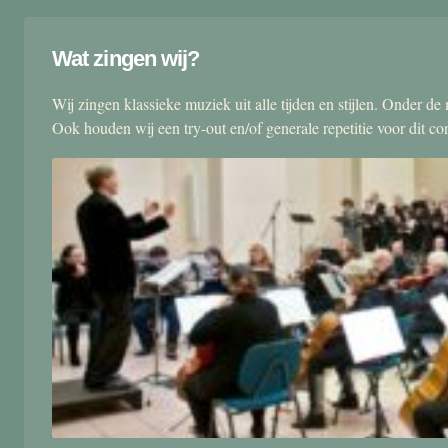
Wat zingen wij?
Wij zingen klassieke muziek uit alle tijden en stijlen. Onder d
Ook houden wij een try-out en/of generale repetitie voor dit co