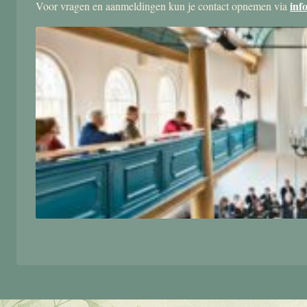
inf
Voor vragen en aanmeldingen kun je contact opnemen via