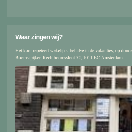
Waar zingen wij?
Het koor repeteert wekelijks, behalve in de vakanties, op don
Boomsspijker, Rechtboomssloot 52, 1011 EC Amsterdam.