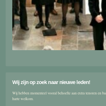
Wij zijn op zoek naar nieuwe leden!
Wij hebben momenteel vooral behoefte aan extra tenoren en ba
harte welkom.