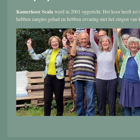
Kamerkoor Scala
werd in 2001 opgericht. Het koor heeft zo’n
hebben zangles gehad en hebben ervaring met het zingen van