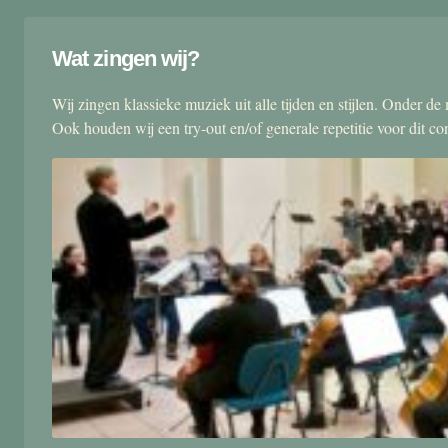
Wat zingen wij?
Wij zingen klassieke muziek uit alle tijden en stijlen. Onder d
Ook houden wij een try-out en/of generale repetitie voor dit co