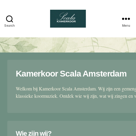
Search
Menu
Scala
kamerkoor
Kamerkoor Scala Amsterdam
Welkom bij Kamerkoor Scala Amsterdam. Wij zijn een gemengd
klassieke koormuziek. Ontdek wie wij zijn, wat wij zingen en 
Wie zijn wij?