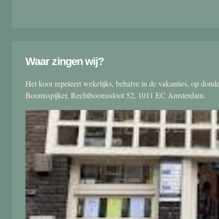
Waar zingen wij?
Het koor repeteert wekelijks, behalve in de vakanties, op don
Boomsspijker, Rechtboomssloot 52, 1011 EC Amsterdam.