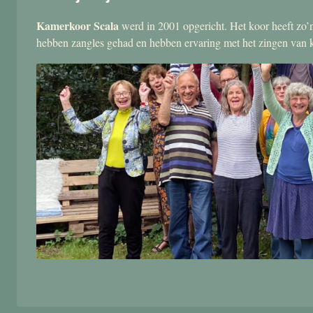
Kamerkoor Scala
werd in 2001 opgericht. Het koor heeft zo’n
hebben zangles gehad en hebben ervaring met het zingen van