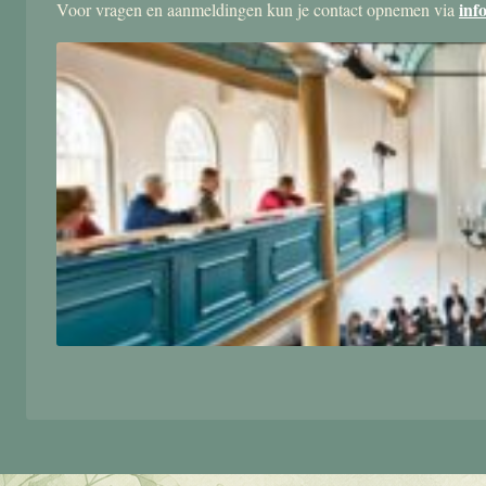
inf
Voor vragen en aanmeldingen kun je contact opnemen via