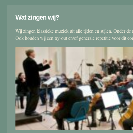
Wat zingen wij?
Wij zingen klassieke muziek uit alle tijden en stijlen. Onder d
Ook houden wij een try-out en/of generale repetitie voor dit co