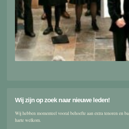
Wij zijn op zoek naar nieuwe leden!
Wij hebben momenteel vooral behoefte aan extra tenoren en ba
harte welkom.