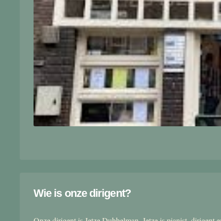
Wie is onze dirigent?
Onze dirigent is Jetze Dubbelman. Jetze is pianist, dirigent