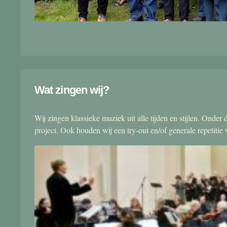
Wat zingen wij?
Wij zingen klassieke muziek uit alle tijden en stijlen. Onde
project. Ook houden wij een try-out en/of generale repetitie v