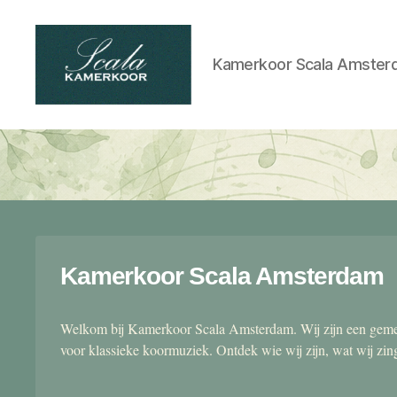
Kamerkoor Scala Amster
Scala
kamerkoor
Kamerkoor Scala Amsterdam
Welkom bij Kamerkoor Scala Amsterdam. Wij zijn een gemen
voor klassieke koormuziek. Ontdek wie wij zijn, wat wij zi