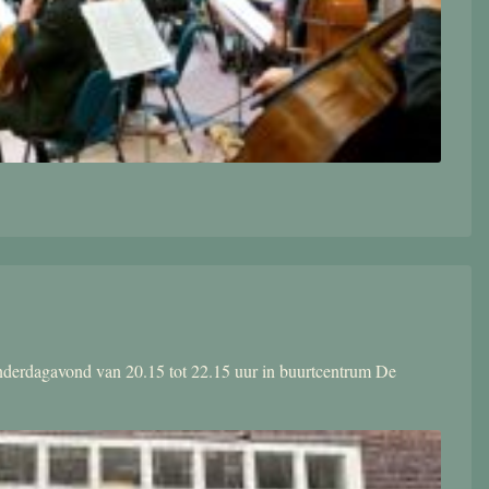
donderdagavond van 20.15 tot 22.15 uur in buurtcentrum De