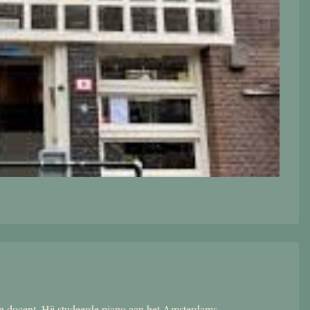
 en docent. Hij studeerde piano aan het Amsterdams