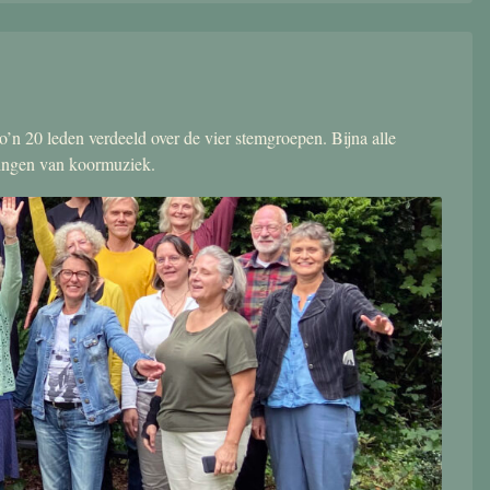
’n 20 leden verdeeld over de vier stemgroepen. Bijna alle
zingen van koormuziek.