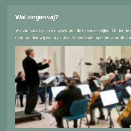
Wat zingen wij?
Wij zingen klassieke muziek uit alle tijden en stijlen. Onder d
Ook houden wij een try-out en/of generale repetitie voor dit co