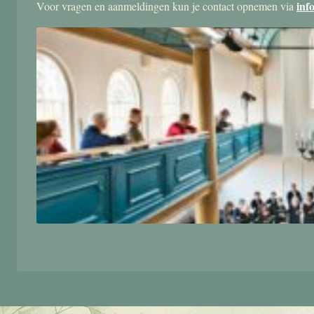
inf
Voor vragen en aanmeldingen kun je contact opnemen via