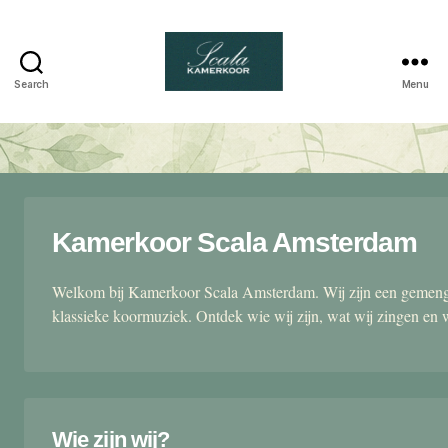
Search
Menu
Scala
kamerkoor
Kamerkoor Scala Amsterdam
Welkom bij Kamerkoor Scala Amsterdam. Wij zijn een gemengd
klassieke koormuziek. Ontdek wie wij zijn, wat wij zingen en 
Wie zijn wij?