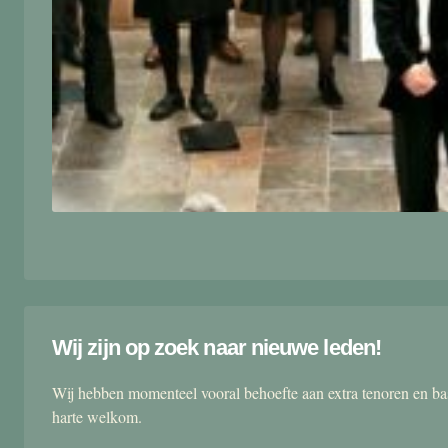
Wij zijn op zoek naar nieuwe leden!
Wij hebben momenteel vooral behoefte aan extra tenoren en ba
harte welkom.