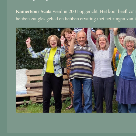
Kamerkoor Scala
werd in 2001 opgericht. Het koor heeft zo’n
hebben zangles gehad en hebben ervaring met het zingen van