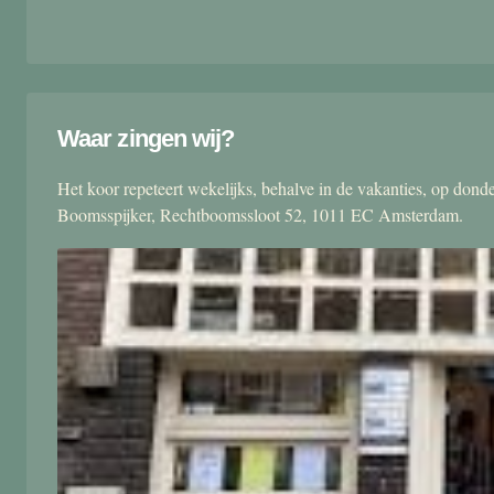
Waar zingen wij?
Het koor repeteert wekelijks, behalve in de vakanties, op don
Boomsspijker, Rechtboomssloot 52, 1011 EC Amsterdam.