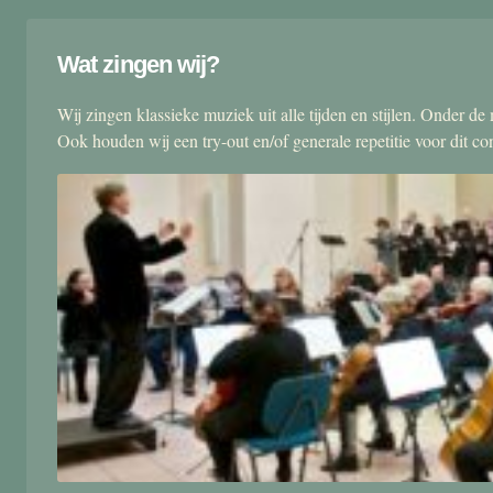
Wat zingen wij?
Wij zingen klassieke muziek uit alle tijden en stijlen. Onder d
Ook houden wij een try-out en/of generale repetitie voor dit co