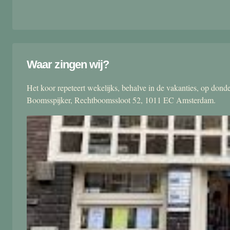
Waar zingen wij?
Het koor repeteert wekelijks, behalve in de vakanties, op don
Boomsspijker, Rechtboomssloot 52, 1011 EC Amsterdam.