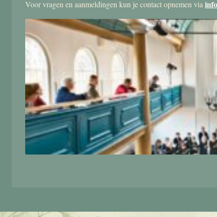
inf
Voor vragen en aanmeldingen kun je contact opnemen via