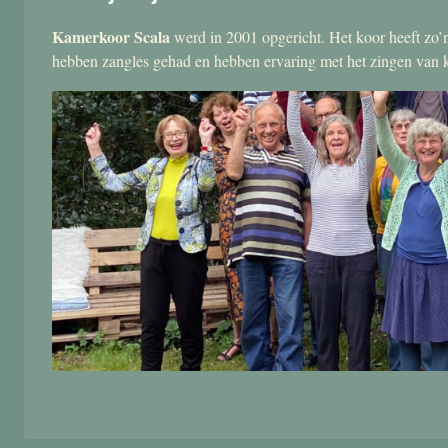
Kamerkoor Scala
werd in 2001 opgericht. Het koor heeft zo’n
hebben zangles gehad en hebben ervaring met het zingen van