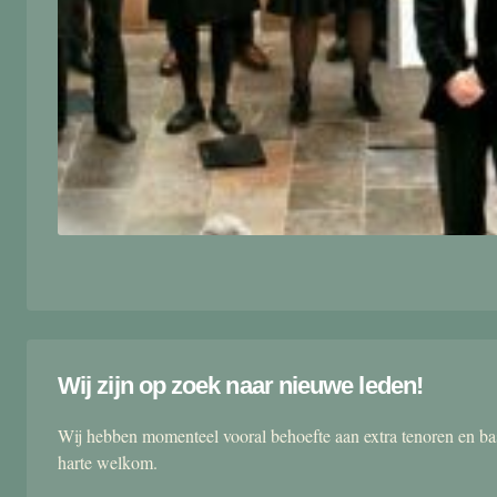
Wij zijn op zoek naar nieuwe leden!
Wij hebben momenteel vooral behoefte aan extra tenoren en ba
harte welkom.