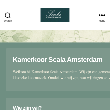
Search
Menu
Scala
kamerkoor
Kamerkoor Scala Amsterdam
Welkom bij Kamerkoor Scala Amsterdam. Wij zijn een gemengd
klassieke koormuziek. Ontdek wie wij zijn, wat wij zingen en 
Wie zijn wij?