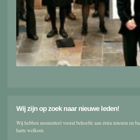
Wij zijn op zoek naar nieuwe leden!
Wij hebben momenteel vooral behoefte aan extra tenoren en ba
harte welkom.