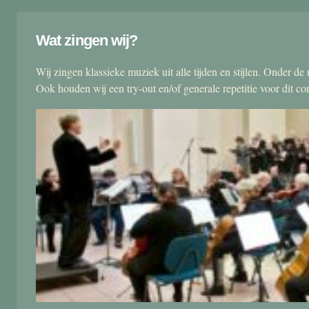
Wat zingen wij?
Wij zingen klassieke muziek uit alle tijden en stijlen. Onder d
Ook houden wij een try-out en/of generale repetitie voor dit co