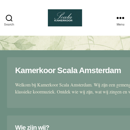
Search
Menu
Scala
kamerkoor
Kamerkoor Scala Amsterdam
Welkom bij Kamerkoor Scala Amsterdam. Wij zijn een gemengd
klassieke koormuziek. Ontdek wie wij zijn, wat wij zingen en 
Wie zijn wij?