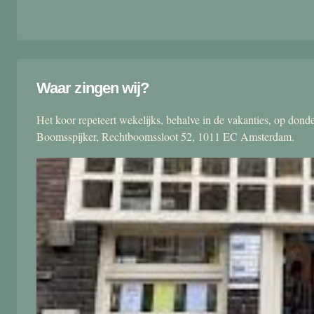
Waar zingen wij?
Het koor repeteert wekelijks, behalve in de vakanties, op don
Boomsspijker, Rechtboomssloot 52, 1011 EC Amsterdam.