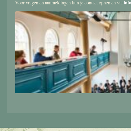
inf
Voor vragen en aanmeldingen kun je contact opnemen via