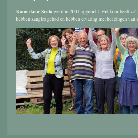
Kamerkoor Scala
werd in 2001 opgericht. Het koor heeft zo’n
hebben zangles gehad en hebben ervaring met het zingen van