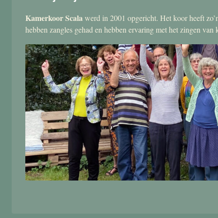
Kamerkoor Scala
werd in 2001 opgericht. Het koor heeft zo’n
hebben zangles gehad en hebben ervaring met het zingen van