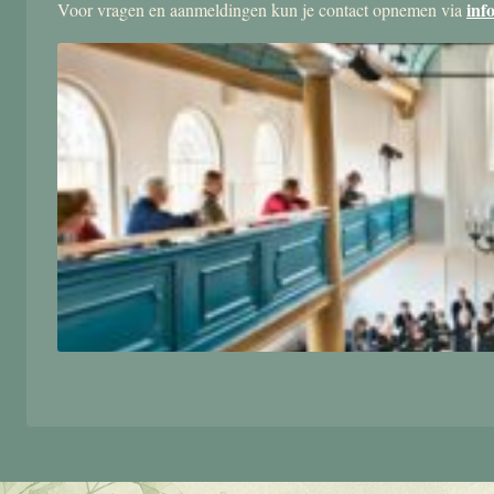
inf
Voor vragen en aanmeldingen kun je contact opnemen via