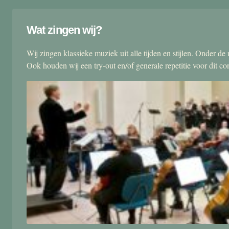
Wat zingen wij?
Wij zingen klassieke muziek uit alle tijden en stijlen. Onder d
Ook houden wij een try-out en/of generale repetitie voor dit co