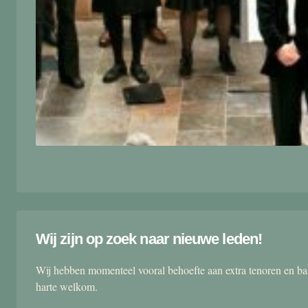
Wij zijn op zoek naar nieuwe leden!
Wij hebben momenteel vooral behoefte aan extra tenoren en ba
harte welkom.