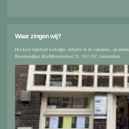
Waar zingen wij?
Het koor repeteert wekelijks, behalve in de vakanties, op don
Boomsspijker, Rechtboomssloot 52, 1011 EC Amsterdam.