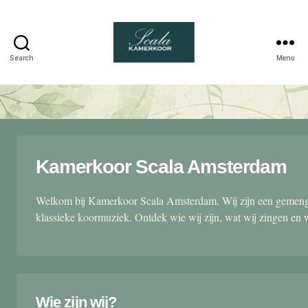
Search
Menu
Scala
kamerkoor
Kamerkoor Scala Amsterdam
Welkom bij Kamerkoor Scala Amsterdam. Wij zijn een gemengd
klassieke koormuziek. Ontdek wie wij zijn, wat wij zingen en 
Wie zijn wij?